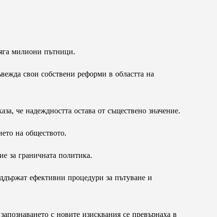
сяга милиони пътници.
ъвежда свои собствени реформи в областта на
за, че надеждността остава от съществено значение.
ието на обществото.
ие за граничната политика.
оддържат ефективни процедури за пътуване и
 запознаването с новите изисквания се превърнаха в