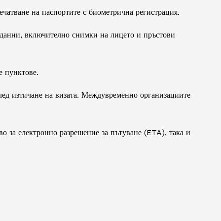
ечатване на паспортите с биометрична регистрация.
 данни, включително снимки на лицето и пръстови
е пунктове.
след изтичане на визата. Междувременно организациите
во за електронно разрешение за пътуване (ETA), така и