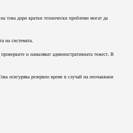
 на това дори кратки технически проблеми могат да
а на системата.
т проверките и намаляват административната тежест. В
Това осигурява резервно време в случай на неочаквани