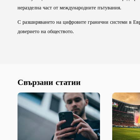
неразделна част от международните пътувания.
С разширяването на цифровите гранични системи в Евро
доверието на обществото.
Свързани статии