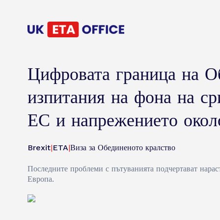
Цифровата граница на Об
изпитания на фона на ср
ЕС и напрежението окол
Brexit
|
ETA
|
Виза за Обединеното кралство
Последните проблеми с пътуванията подчертават нарас
Европа.