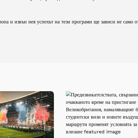
па и извън нея успехът на тези програми ще зависи не само от