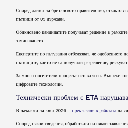
Според данни на британското правителство, откакто ст
пътници от 85 държави.
Обикновено кандидатите получават решение в рамките 
заминаването.
Експертите по пътувания отбелязват, че одобрението п
пътниците, които не са получили разрешение, рискуват 
За много посетители процесът остава ясен. Въпреки тов
цифровите технологии.
Технически проблем с ETA нарушава
В началото на юни 2026 г.
прекъсване в работата
на си
Според някои сведения, обработката на някои заявлени