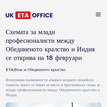
Схемата за млади
професионалисти между
Обединеното кралство и Индия
се открива на 18 февруари
ETA
|
Виза за Обединеното кралство
Вълнуващи възможности очакват младите индийски
таланти, които се борят за място в престижната схема за
млади професионалисти между Обединеното кралство и
Индия.