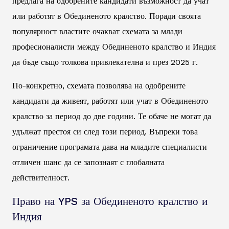
предлага на одобрените кандидати възможност да учат
или работят в Обединеното кралство. Поради своята
популярност властите очакват схемата за млади
професионалисти между Обединеното кралство и Индия
да бъде също толкова привлекателна и през 2025 г.
По-конкретно, схемата позволява на одобрените
кандидати да живеят, работят или учат в Обединеното
кралство за период до две години. Те обаче не могат да
удължат престоя си след този период. Въпреки това
ограничение програмата дава на младите специалисти
отличен шанс да се запознаят с глобалната
действителност.
Право на YPS за Обединеното кралство и
Индия