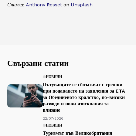
Снимка:
Anthony Rosset
on
Unsplash
Свързани статии
НОВИНИ
Пътуващите се сблъскват с грешки
при подаването на заявления за ETA
за Обединеното кралство, по-високи
разходи и нови изисквания за
влизане
22/07/2026
НОВИНИ
Туризмът във Великобритания