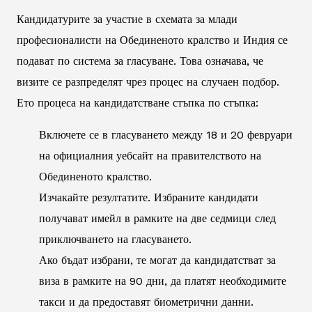
Кандидатурите за участие в схемата за млади
професионалисти на Обединеното кралство и Индия се
подават по система за гласуване. Това означава, че
визите се разпределят чрез процес на случаен подбор.
Ето процеса на кандидатстване стъпка по стъпка:
Включете се в гласуването между 18 и 20 февруари
на официалния уебсайт на правителството на
Обединеното кралство.
Изчакайте резултатите. Избраните кандидати
получават имейл в рамките на две седмици след
приключването на гласуването.
Ако бъдат избрани, те могат да кандидатстват за
виза в рамките на 90 дни, да платят необходимите
такси и да предоставят биометрични данни.