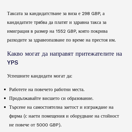
Таксата за кандидатстване за виза е 298 GBP, а
кандидатите трябва да платят и здравна такса за
имиграция в размер на 1552 GBP, която покрива
разходите за здравеопазване по време на престоя им.
Какво могат да направят притежателите на
YPS
Успешните кандидати могат да:
Работете на повечето работни места.
Продължавайте висшето си образование.
Търсене на самостоятелна заетост и изграждане на
фирма (с наети помещения и оборудване на стойност
не повече от 5000 GBP).