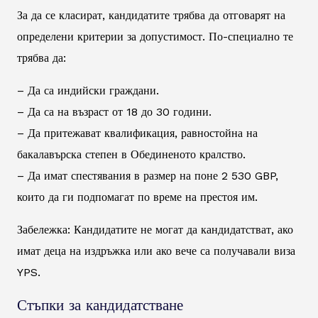
За да се класират, кандидатите трябва да отговарят на
определени критерии за допустимост. По-специално те
трябва да:
– Да са индийски граждани.
– Да са на възраст от 18 до 30 години.
– Да притежават квалификация, равностойна на
бакалавърска степен в Обединеното кралство.
– Да имат спестявания в размер на поне 2 530 GBP,
които да ги подпомагат по време на престоя им.
Забележка: Кандидатите не могат да кандидатстват, ако
имат деца на издръжка или ако вече са получавали виза
YPS.
Стъпки за кандидатстване