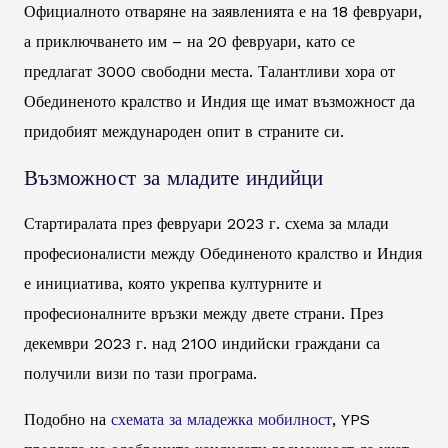
Официалното отваряне на заявленията е на 18 февруари,
а приключването им – на 20 февруари, като се
предлагат 3000 свободни места. Талантливи хора от
Обединеното кралство и Индия ще имат възможност да
придобият международен опит в страните си.
Възможност за младите индийци
Стартиралата през февруари 2023 г. схема за млади
професионалисти между Обединеното кралство и Индия
е инициатива, която укрепва културните и
професионалните връзки между двете страни. През
декември 2023 г. над 2100 индийски граждани са
получили визи по тази програма.
Подобно на
схемата за младежка мобилност
, YPS