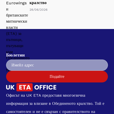
кралство
28/06/2026
Бюлетин
Подайте
Офисът на UK ETA предоставя многоезична
информация за влизане в Обединеното кралство. Той е
самостоятелен и не е свързан с правителството на