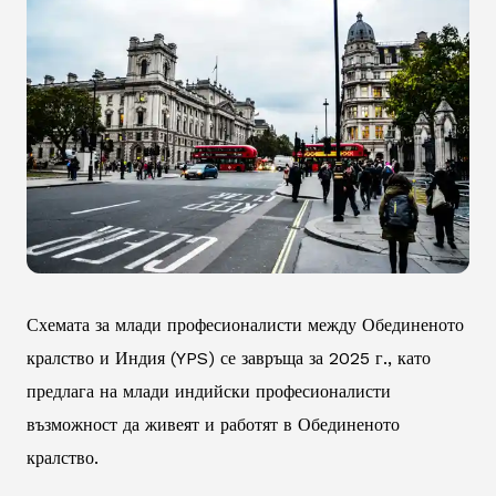
Схемата за млади професионалисти между Обединеното
кралство и Индия (YPS) се завръща за 2025 г., като
предлага на млади индийски професионалисти
възможност да живеят и работят в Обединеното
кралство.