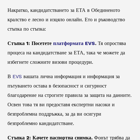
Накратко, кандидатстването за ЕТА в Обединеното
кралство е лесно и изцяло онлайн. Ето и ръководство
стъпка по стъпка:
Стъпка 1: Посетете
платформата EVS
.
Тя опростява
процеса на кандидатстване за ЕТА, така че можете да
избегнете сложните визови процедури.
В
EVS
вашата лична информация и информация за
пътуването остава в безопасност и сигурност
благодарение на строгите правила за защита на данните.
Освен това тя ви предоставя експертни насоки и
безпроблемна поддръжка, за да ви осигури
безпроблемно кандидатстване.
Стъпка 2: Качете паспортна снимка.
Фонът трябва да