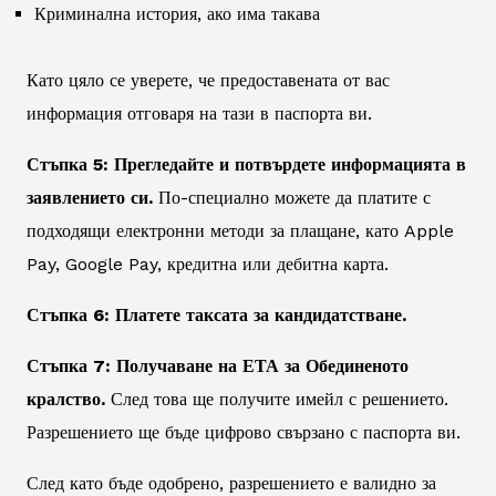
Криминална история, ако има такава
Като цяло се уверете, че предоставената от вас
информация отговаря на тази в паспорта ви.
Стъпка 5: Прегледайте и потвърдете информацията в
заявлението си.
По-специално можете да платите с
подходящи електронни методи за плащане, като Apple
Pay, Google Pay, кредитна или дебитна карта.
Стъпка 6: Платете таксата за кандидатстване.
Стъпка 7: Получаване на ЕТА за Обединеното
кралство.
След това ще получите имейл с решението.
Разрешението ще бъде цифрово свързано с паспорта ви.
След като бъде одобрено, разрешението е валидно за