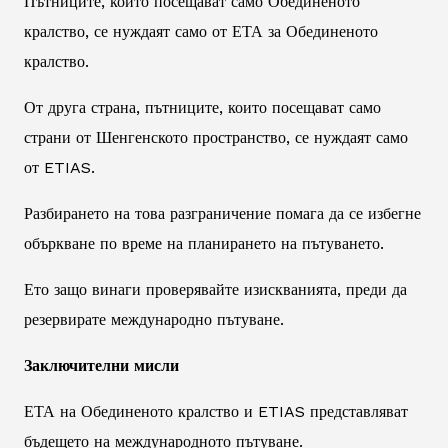
Пътниците, които посещават само Обединеното
кралство, се нуждаят само от ЕТА за Обединеното
кралство.
От друга страна, пътниците, които посещават само
страни от Шенгенското пространство, се нуждаят само
от ETIAS.
Разбирането на това разграничение помага да се избегне
объркване по време на планирането на пътуването.
Ето защо винаги проверявайте изискванията, преди да
резервирате международно пътуване.
Заключителни мисли
ЕТА на Обединеното кралство и ETIAS представляват
бъдещето на международното пътуване.