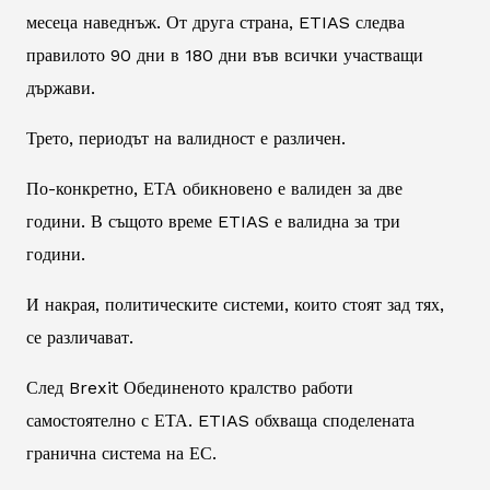
месеца наведнъж. От друга страна, ETIAS следва
правилото 90 дни в 180 дни във всички участващи
държави.
Трето, периодът на валидност е различен.
По-конкретно, ЕТА обикновено е валиден за две
години. В същото време ETIAS е валидна за три
години.
И накрая, политическите системи, които стоят зад тях,
се различават.
След Brexit Обединеното кралство работи
самостоятелно с ЕТА. ETIAS обхваща споделената
гранична система на ЕС.