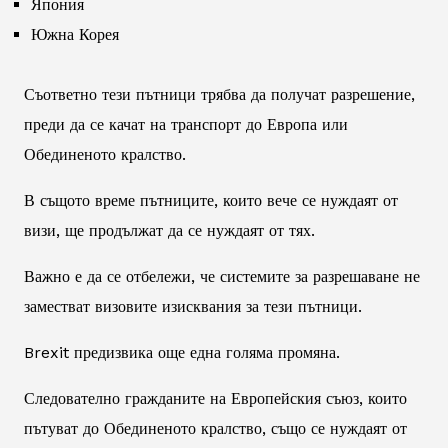
Япония
Южна Корея
Съответно тези пътници трябва да получат разрешение,
преди да се качат на транспорт до Европа или
Обединеното кралство.
В същото време пътниците, които вече се нуждаят от
визи, ще продължат да се нуждаят от тях.
Важно е да се отбележи, че системите за разрешаване не
заместват визовите изисквания за тези пътници.
Brexit предизвика още една голяма промяна.
Следователно гражданите на Европейския съюз, които
пътуват до Обединеното кралство, също се нуждаят от