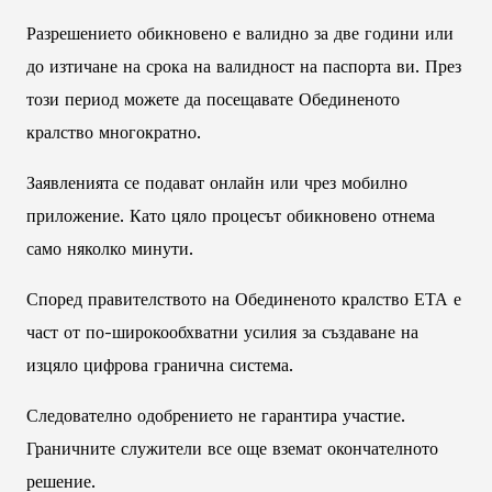
Разрешението обикновено е валидно за две години или
до изтичане на срока на валидност на паспорта ви. През
този период можете да посещавате Обединеното
кралство многократно.
Заявленията се подават онлайн или чрез мобилно
приложение. Като цяло процесът обикновено отнема
само няколко минути.
Според правителството на Обединеното кралство ЕТА е
част от по-широкообхватни усилия за създаване на
изцяло цифрова гранична система.
Следователно одобрението не гарантира участие.
Граничните служители все още вземат окончателното
решение.