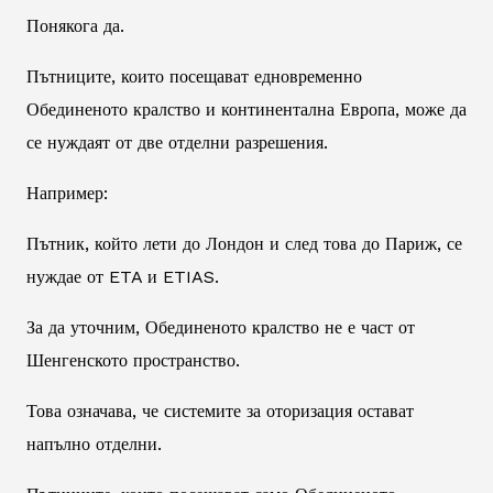
Понякога да.
Пътниците, които посещават едновременно
Обединеното кралство и континентална Европа, може да
се нуждаят от две отделни разрешения.
Например:
Пътник, който лети до Лондон и след това до Париж, се
нуждае от ETA и ETIAS.
За да уточним, Обединеното кралство не е част от
Шенгенското пространство.
Това означава, че системите за оторизация остават
напълно отделни.