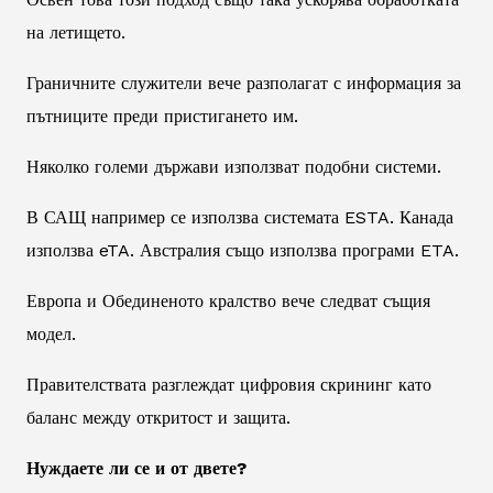
на летището.
Граничните служители вече разполагат с информация за
пътниците преди пристигането им.
Няколко големи държави използват подобни системи.
В САЩ например се използва системата ESTA. Канада
използва eTA. Австралия също използва програми ETA.
Европа и Обединеното кралство вече следват същия
модел.
Правителствата разглеждат цифровия скрининг като
баланс между откритост и защита.
Нуждаете ли се и от двете?