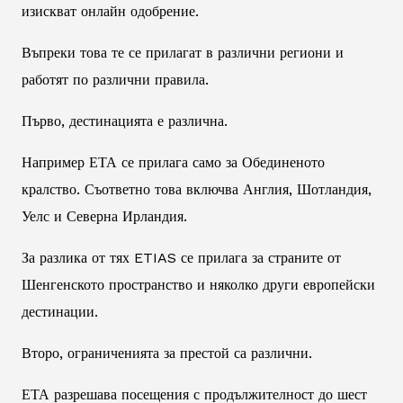
изискват онлайн одобрение.
Въпреки това те се прилагат в различни региони и
работят по различни правила.
Първо, дестинацията е различна.
Например ЕТА се прилага само за Обединеното
кралство. Съответно това включва Англия, Шотландия,
Уелс и Северна Ирландия.
За разлика от тях ETIAS се прилага за страните от
Шенгенското пространство и няколко други европейски
дестинации.
Второ, ограниченията за престой са различни.
ЕТА разрешава посещения с продължителност до шест