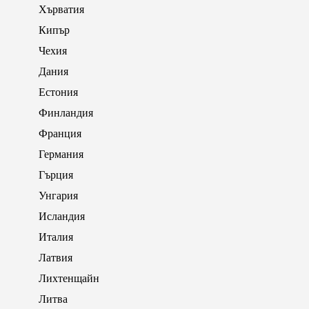
Хърватия
Кипър
Чехия
Дания
Естония
Финландия
Франция
Германия
Гърция
Унгария
Исландия
Италия
Латвия
Лихтенщайн
Литва