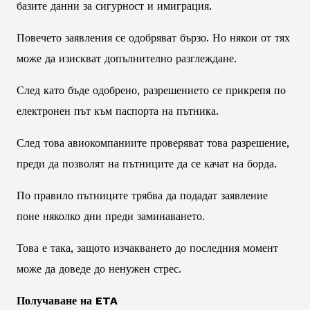
базите данни за сигурност и имиграция.
Повечето заявления се одобряват бързо. Но някои от тях
може да изискват допълнително разглеждане.
След като бъде одобрено, разрешението се прикрепя по
електронен път към паспорта на пътника.
След това авиокомпаниите проверяват това разрешение,
преди да позволят на пътниците да се качат на борда.
По правило пътниците трябва да подадат заявление
поне няколко дни преди заминаването.
Това е така, защото изчакването до последния момент
може да доведе до ненужен стрес.
Получаване на ETA