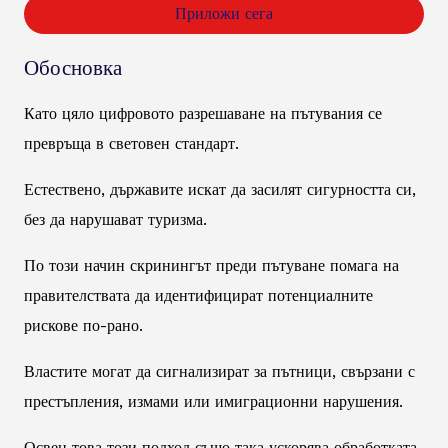
Приложи сега
Обосновка
Като цяло цифровото разрешаване на пътувания се
превръща в световен стандарт.
Естествено, държавите искат да засилят сигурността си,
без да нарушават туризма.
По този начин скринингът преди пътуване помага на
правителствата да идентифицират потенциалните
рискове по-рано.
Властите могат да сигнализират за пътници, свързани с
престъпления, измами или имиграционни нарушения.
Освен това този подход също така ускорява обработката