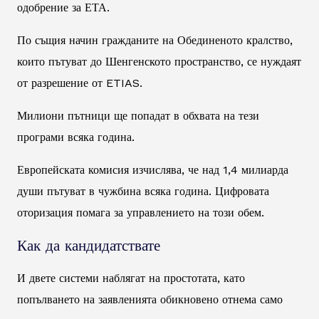
одобрение за ЕТА.
По същия начин гражданите на Обединеното кралство,
които пътуват до Шенгенското пространство, се нуждаят
от разрешение от ETIAS.
Милиони пътници ще попадат в обхвата на тези
програми всяка година.
Европейската комисия изчислява, че над 1,4 милиарда
души пътуват в чужбина всяка година. Цифровата
оторизация помага за управлението на този обем.
Как да кандидатствате
И двете системи наблягат на простотата, като
попълването на заявленията обикновено отнема само