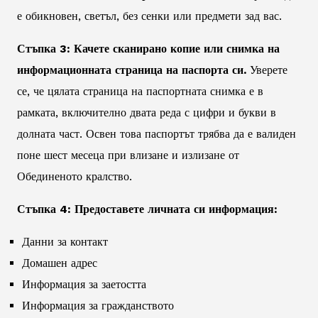
е обикновен, светъл, без сенки или предмети зад вас.
Стъпка 3: Качете сканирано копие или снимка на
информационната страница на паспорта си.
Уверете
се, че цялата страница на паспортната снимка е в
рамката, включително двата реда с цифри и букви в
долната част. Освен това паспортът трябва да е валиден
поне шест месеца при влизане и излизане от
Обединеното кралство.
Стъпка 4: Предоставете личната си информация:
Данни за контакт
Домашен адрес
Информация за заетостта
Информация за гражданството