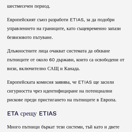
шестмесечен период.
Европейският съюз разработи ETIAS, за да подобри
управлението на границите, като същевременно запази
безвизовото пътуване.
Длъжностните лица очакват системата да обхване
пътниците от около 60 държави, които са освободени от
визи, включително САЩ и Канада.
Европейската комисия заявява, че ETIAS ще засили
сигурността чрез идентифициране на потенциални
рискове преди пристигането на пътниците в Европа.
ETA срещу ETIAS
Много пътници бъркат тези системи, тъй като и двете