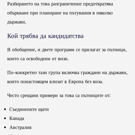
Разбирането на това разграничение предотвратява
объркване при планиране на пътувания в няколко
държави.
Кой трябва да кандидатства
В обобщение, и двете програми се прилагат за пътници,
които са освободени от визи.
По-конкретно тази група включва граждани на държави,
които понастоящем влизат в Европа без виза.
Често срещани примери за това са пътниците от:
Съединените щати
Канада
Австралия