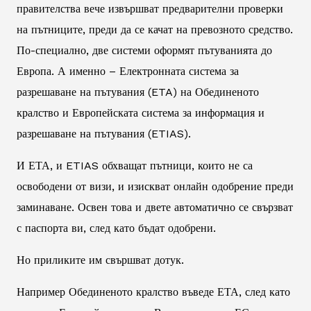
правителства вече извършват предварителни проверки
на пътниците, преди да се качат на превозното средство.
По-специално, две системи оформят пътуванията до
Европа. А именно – Електронната система за
разрешаване на пътувания (ETA) на Обединеното
кралство и Европейската система за информация и
разрешаване на пътувания (ETIAS).
И ЕТА, и ETIAS обхващат пътници, които не са
освободени от визи, и изискват онлайн одобрение преди
заминаване. Освен това и двете автоматично се свързват
с паспорта ви, след като бъдат одобрени.
Но приликите им свършват дотук.
Например Обединеното кралство въведе ЕТА, след като