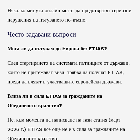
Няколко минути онлайн могат да предотвратят сериозни
нарушения на пътуването по-късно.
Често задавани въпроси
Мога ли да пътувам до Европа без ETIAS?
След стартирането на системата пътниците от държави,
които не притежават визи, трябва да получат ETIAS,
преди да влязат в участващите европейски държави.
Влиза ли в сила ETIAS за гражданите на
Обединеното кралство?
Не, към момента на написване на тази статия (март
2026 г.) ETIAS все още не е в сила за гражданите на
Обединеното кралство.