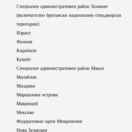
Специален административен район Хонконг
(включително британски национални отвъдморски
територии)
Израел
Япония
Кирибати
Кувейт
Специален административен район Макао
Малайзия
Малдиви
Маршалови острови
Мавриций
Мексико
Федеративни щати Микронезия
Нова Зеландия