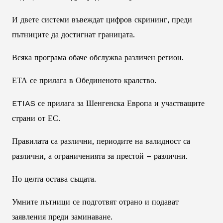
И двете системи въвеждат цифров скрининг, преди
пътниците да достигнат границата.
Всяка програма обаче обслужва различен регион.
ЕТА се прилага в Обединеното кралство.
ETIAS се прилага за Шенгенска Европа и участващите
страни от ЕС.
Правилата са различни, периодите на валидност са
различни, а ограниченията за престой – различни.
Но целта остава същата.
Умните пътници се подготвят отрано и подават
заявления преди заминаване.