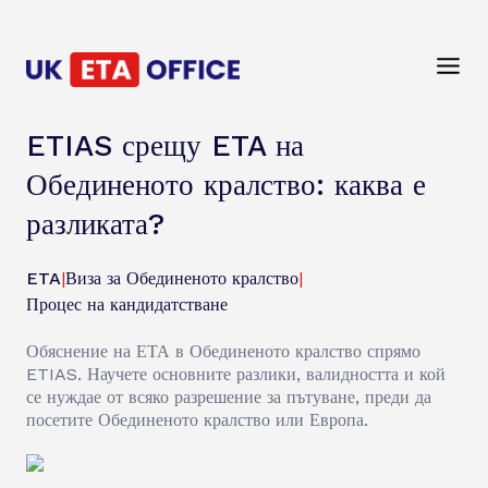
ETIAS срещу ETA на
Обединеното кралство: каква е
разликата?
ETA
|
Виза за Обединеното кралство
|
Процес на кандидатстване
Обяснение на ЕТА в Обединеното кралство спрямо
ETIAS. Научете основните разлики, валидността и кой
се нуждае от всяко разрешение за пътуване, преди да
посетите Обединеното кралство или Европа.