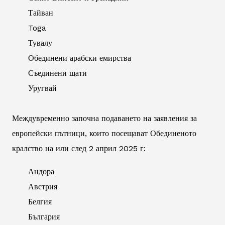
Тайван
Toga
Тувалу
Обединени арабски емирства
Съединени щати
Уругвай
Междувременно започна подаването на заявления за
европейски пътници, които посещават Обединеното
кралство на или след 2 април 2025 г:
Андора
Австрия
Белгия
България