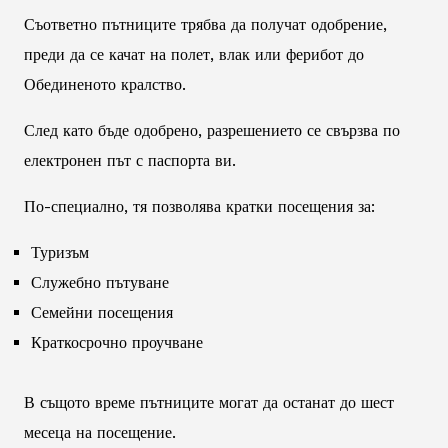
Съответно пътниците трябва да получат одобрение,
преди да се качат на полет, влак или ферибот до
Обединеното кралство.
След като бъде одобрено, разрешението се свързва по
електронен път с паспорта ви.
По-специално, тя позволява кратки посещения за:
Туризъм
Служебно пътуване
Семейни посещения
Краткосрочно проучване
В същото време пътниците могат да останат до шест
месеца на посещение.