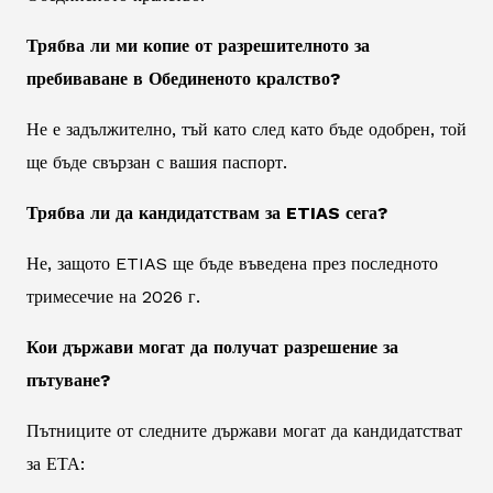
Трябва ли ми копие от разрешителното за
пребиваване в Обединеното кралство?
Не е задължително, тъй като след като бъде одобрен, той
ще бъде свързан с вашия паспорт.
Трябва ли да кандидатствам за ETIAS сега?
Не, защото ETIAS ще бъде въведена през последното
тримесечие на 2026 г.
Кои държави могат да получат разрешение за
пътуване?
Пътниците от следните държави могат да кандидатстват
за ЕТА: