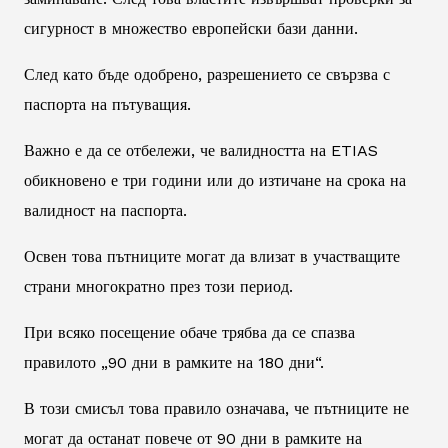
сигурност в множество европейски бази данни.
След като бъде одобрено, разрешението се свързва с
паспорта на пътуващия.
Важно е да се отбележи, че валидността на ETIAS
обикновено е три години или до изтичане на срока на
валидност на паспорта.
Освен това пътниците могат да влизат в участващите
страни многократно през този период.
При всяко посещение обаче трябва да се спазва
правилото „90 дни в рамките на 180 дни“.
В този смисъл това правило означава, че пътниците не
могат да останат повече от 90 дни в рамките на