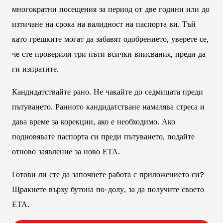
многократни посещения за период от две години или до
изтичане на срока на валидност на паспорта ви. Тъй
като грешките могат да забавят одобрението, уверете се,
че сте проверили три пъти всички вписвания, преди да
ги изпратите.
Кандидатствайте рано. Не чакайте до седмицата преди
пътуването. Ранното кандидатстване намалява стреса и
дава време за корекции, ако е необходимо. Ако
подновявате паспорта си преди пътуването, подайте
отново заявление за ново ЕТА.
Готови ли сте да започнете работа с приложението си?
Щракнете върху бутона по-долу, за да получите своето
ЕТА.