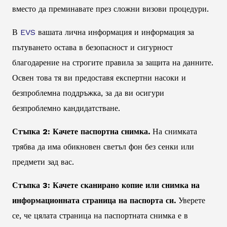
вместо да преминавате през сложни визови процедури.
В
EVS
вашата лична информация и информация за
пътуването остава в безопасност и сигурност
благодарение на строгите правила за защита на данните.
Освен това тя ви предоставя експертни насоки и
безпроблемна поддръжка, за да ви осигури
безпроблемно кандидатстване.
Стъпка 2: Качете паспортна снимка.
На снимката
трябва да има обикновен светъл фон без сенки или
предмети зад вас.
Стъпка 3: Качете сканирано копие или снимка на
информационната страница на паспорта си.
Уверете
се, че цялата страница на паспортната снимка е в