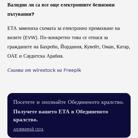
Валидни ли са все още електронните безвизови
пътувания?
ЕТА замениха схемата за електронно премахване на
визите (EVW). По-конкретно това се отнася за
гражданите на Бахрейн, Йордания, Кувейт, Оман, Катар,
ОАЕ и Саудитска Арабия.
Снимка от wirestock на Freepik
Посетете и опознайте Обединеното кралство.
Получете вашето ЕТА в Обединеното
кралство.
АПЛИКИРАЙ СЕГА