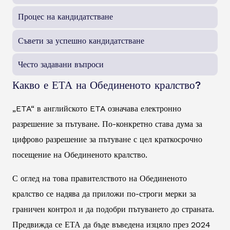
Процес на кандидатстване
Съвети за успешно кандидатстване
Често задавани въпроси
Какво е ЕТА на Обединеното кралство?
„ETA“ в английското ETA означава електронно
разрешение за пътуване. По-конкретно става дума за
цифрово разрешение за пътуване с цел краткосрочно
посещение на Обединеното кралство.
С оглед на това правителството на Обединеното
кралство се надява да приложи по-строги мерки за
граничен контрол и да подобри пътуването до страната.
Предвижда се ЕТА да бъде въведена изцяло през 2024