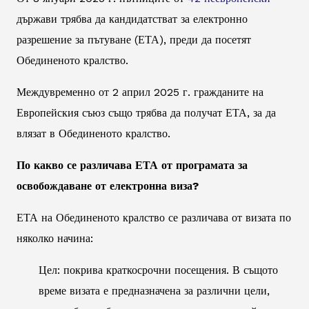
държави трябва да кандидатстват за електронно
разрешение за пътуване (ЕТА), преди да посетят
Обединеното кралство.
Междувременно от 2 април 2025 г. гражданите на
Европейския съюз също трябва да получат ЕТА, за да
влязат в Обединеното кралство.
По какво се различава ЕТА от програмата за
освобождаване от електронна виза?
ЕТА на Обединеното кралство се различава от визата по
няколко начина:
Цел: покрива краткосрочни посещения. В същото
време визата е предназначена за различни цели,