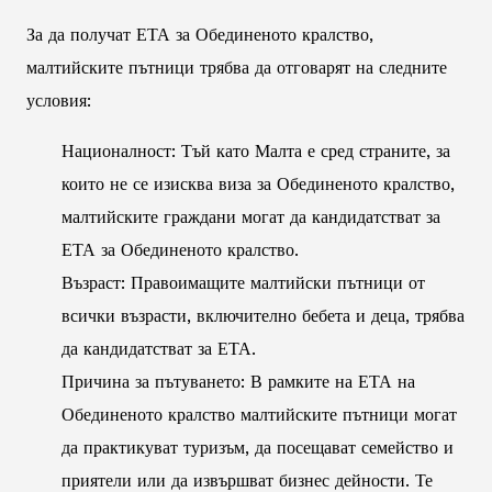
За да получат ЕТА за Обединеното кралство,
малтийските пътници трябва да отговарят на следните
условия:
Националност: Тъй като Малта е сред страните, за
които не се изисква виза за Обединеното кралство,
малтийските граждани могат да кандидатстват за
ЕТА за Обединеното кралство.
Възраст: Правоимащите малтийски пътници от
всички възрасти, включително бебета и деца, трябва
да кандидатстват за ЕТА.
Причина за пътуването: В рамките на ЕТА на
Обединеното кралство малтийските пътници могат
да практикуват туризъм, да посещават семейство и
приятели или да извършват бизнес дейности. Те