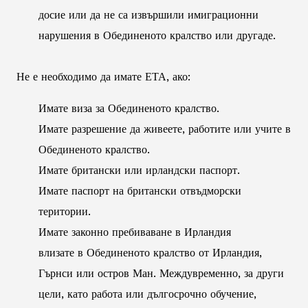
досие или да не са извършили имиграционни
нарушения в Обединеното кралство или другаде.
Не е необходимо да имате ЕТА, ако:
Имате виза за Обединеното кралство.
Имате разрешение да живеете, работите или учите в
Обединеното кралство.
Имате британски или ирландски паспорт.
Имате паспорт на британски отвъдморски
територии.
Имате законно пребиваване в Ирландия
влизате в Обединеното кралство от Ирландия,
Гърнси или остров Ман. Междувременно, за други
цели, като работа или дългосрочно обучение,