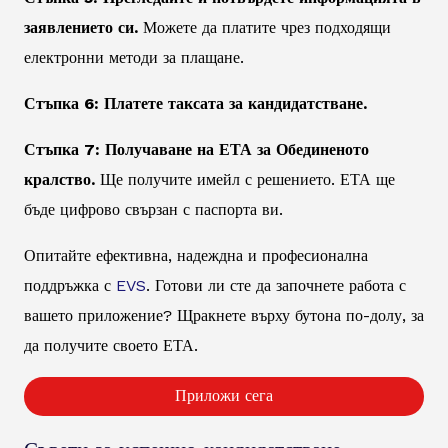
заявлението си.
Можете да платите чрез подходящи
електронни методи за плащане.
Стъпка 6: Платете таксата за кандидатстване.
Стъпка 7: Получаване на ЕТА за Обединеното
кралство.
Ще получите имейл с решението. ЕТА ще
бъде цифрово свързан с паспорта ви.
Опитайте ефективна, надеждна и професионална
поддръжка с
EVS
. Готови ли сте да започнете работа с
вашето приложение? Щракнете върху бутона по-долу, за
да получите своето ЕТА.
Приложи сега