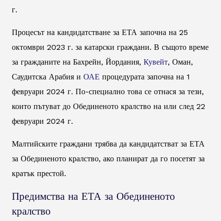
г.
Процесът на кандидатстване за ЕТА започна на 25
октомври 2023 г. за катарски граждани. В същото време
за гражданите на Бахрейн, Йордания,
Кувейт
, Оман,
Саудитска Арабия и
ОАЕ
процедурата започна на 1
февруари 2024 г. По-специално това се отнася за тези,
които пътуват до Обединеното кралство на или след 22
февруари 2024 г.
Малтийските граждани трябва да кандидатстват за ЕТА
за Обединеното кралство, ако планират да го посетят за
кратък престой.
Предимства на ЕТА за Обединеното
кралство