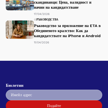
скандинавци: Цена, валидност и
начин на кандидатстване
17/04/2026
РЪКОВОДСТВА
Ръководство за приложение на ETA в
Обединеното кралство: Как да
кандидатствате на iPhone и Android
11/04/2026
Бюлетин
Подайте