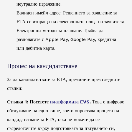
неутрално изражение.
Валиден имейл адрес: Решението за заявление за
ЕТА се изпраща на електронната поща на заявителя.
Електронни методи за плащане: Трябва да
разполагате с Apple Pay, Google Pay, кредитна
или дебитна карта.
Процес на кандидатстване
За да кандидатствате за ЕТА, преминете през следните
стъпки:
Стъпка 1: Посетете
платформата EVS
.
Това е цифрово
обслужване на едно гише, което опростява процеса на
кандидатстване за ЕТА, така че можете да се
съсредоточите върху подготовката за пътуването си,