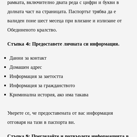
рамката, включително двата реда с цифри и букви в
долната част на страницата. Паспортът трябва да е
валиден поне шест месеца при влизане и излизане от
Обединеното кралство.
Стъпка 4: Предоставете личната си информация.
Данни за контакт
Домашен адрес
Информация за заетостта
Информация за гражданството
Криминална история, ако има такава
Уверете се, че предоставената от вас информация
отговаря на тази в паспорта ви.
Стъпка 5: Прегледайте и потвърдете информацията в