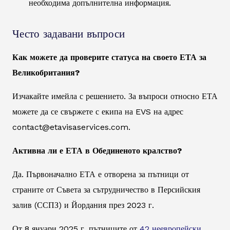
необходима допълнителна информация.
Често задавани въпроси
Как можете да проверите статуса на своето ЕТА за
Великобритания?
Изчакайте имейла с решението. За въпроси относно ЕТА
можете да се свържете с екипа на EVS на адрес
contact@etavisaservices.com.
Активна ли е ЕТА в Обединеното кралство?
Да. Първоначално ЕТА е отворена за пътници от
страните от Съвета за сътрудничество в Персийския
залив (ССПЗ) и Йордания през 2023 г.
От 8 януари 2025 г. пътниците от
42 неевропейски