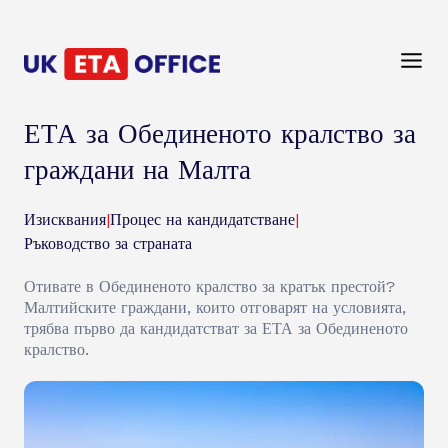
ЕТА за Обединеното кралство за
граждани на Малта
Изисквания
|
Процес на кандидатстване
|
Ръководство за страната
Отивате в Обединеното кралство за кратък престой?
Малтийските граждани, които отговарят на условията,
трябва първо да кандидатстват за ЕТА за Обединеното
кралство.