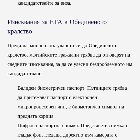
кандидатствайте за виза.
Изисквания за ЕТА в Обединеното
кралство
Преди да започнат пътуването си до Обединеното
кралство, малтийските граждани трябва да отговарят на
следните изисквания, за да се улесни безпроблемното им
кандидатстване:
Валиден биометричен паспорт: Пътниците трябва
да притежават паспорт с електронен
микропроцесорен чип, с биометричен символ на
предната корица.
Цифрова паспортна снимка: Представете снимка с
гладък фон, гледаща директно към камерата с