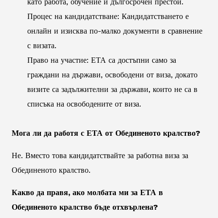
като работа, обучение и дългосрочен престой.
Процес на кандидатстване: Кандидатстването е
онлайн и изисква по-малко документи в сравнение
с визата.
Право на участие: ЕТА са достъпни само за
граждани на държави, освободени от виза, докато
визите са задължителни за държави, които не са в
списъка на освободените от виза.
Мога ли да работя с ЕТА от Обединеното кралство?
Не. Вместо това кандидатствайте за работна виза за
Обединеното кралство.
Какво да правя, ако молбата ми за ЕТА в
Обединеното кралство бъде отхвърлена?