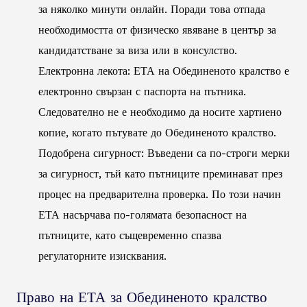
за няколко минути онлайн. Поради това отпада
необходимостта от физическо явяване в център за
кандидатстване за виза или в консулство.
Електронна лекота: ЕТА на Обединеното кралство е
електронно свързан с паспорта на пътника.
Следователно не е необходимо да носите хартиено
копие, когато пътувате до Обединеното кралство.
Подобрена сигурност: Въведени са по-строги мерки
за сигурност, тъй като пътниците преминават през
процес на предварителна проверка. По този начин
ЕТА насърчава по-голямата безопасност на
пътниците, като същевременно спазва
регулаторните изисквания.
Право на ЕТА за Обединеното кралство