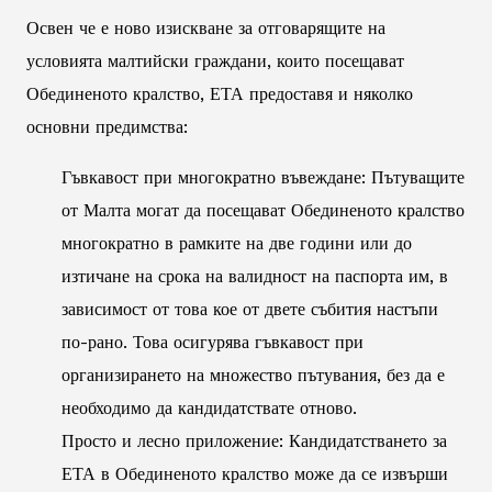
Освен че е ново изискване за отговарящите на
условията малтийски граждани, които посещават
Обединеното кралство, ЕТА предоставя и няколко
основни предимства:
Гъвкавост при многократно въвеждане: Пътуващите
от Малта могат да посещават Обединеното кралство
многократно в рамките на две години или до
изтичане на срока на валидност на паспорта им, в
зависимост от това кое от двете събития настъпи
по-рано. Това осигурява гъвкавост при
организирането на множество пътувания, без да е
необходимо да кандидатствате отново.
Просто и лесно приложение: Кандидатстването за
ЕТА в Обединеното кралство може да се извърши