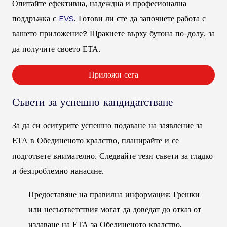
Опитайте ефективна, надеждна и професионална
поддръжка с
EVS
. Готови ли сте да започнете работа с
вашето приложение? Щракнете върху бутона по-долу, за
да получите своето ЕТА.
Приложи сега
Съвети за успешно кандидатстване
За да си осигурите успешно подаване на заявление за
ЕТА в Обединеното кралство, планирайте и се
подгответе внимателно. Следвайте тези съвети за гладко
и безпроблемно нанасяне.
Предоставяне на правилна информация: Грешки
или несъответствия могат да доведат до отказ от
издаване на ЕТА за Обединеното кралство.