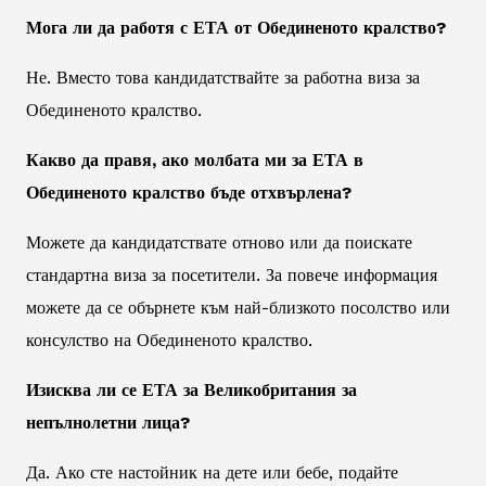
Мога ли да работя с ЕТА от Обединеното кралство?
Не. Вместо това кандидатствайте за работна виза за
Обединеното кралство.
Какво да правя, ако молбата ми за ЕТА в
Обединеното кралство бъде отхвърлена?
Можете да кандидатствате отново или да поискате
стандартна виза за посетители. За повече информация
можете да се обърнете към най-близкото посолство или
консулство на Обединеното кралство.
Изисква ли се ЕТА за Великобритания за
непълнолетни лица?
Да. Ако сте настойник на дете или бебе, подайте