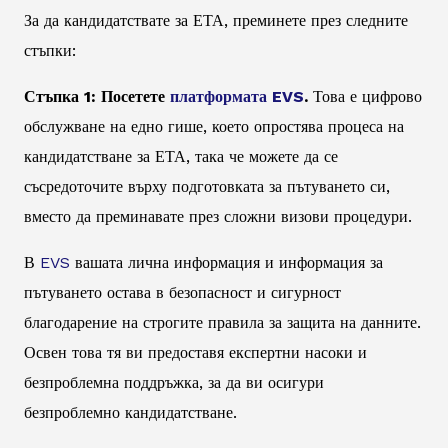
За да кандидатствате за ЕТА, преминете през следните
стъпки:
Стъпка 1: Посетете
платформата EVS
.
Това е цифрово
обслужване на едно гише, което опростява процеса на
кандидатстване за ЕТА, така че можете да се
съсредоточите върху подготовката за пътуването си,
вместо да преминавате през сложни визови процедури.
В
EVS
вашата лична информация и информация за
пътуването остава в безопасност и сигурност
благодарение на строгите правила за защита на данните.
Освен това тя ви предоставя експертни насоки и
безпроблемна поддръжка, за да ви осигури
безпроблемно кандидатстване.