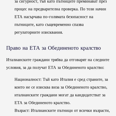
за сигурност, тъй като пътниците преминават през
процес на предварителна проверка. По този начин
ЕТА насърчава по-голямата безопасност на
пътниците, като същевременно спазва
регулаторните изисквания.
Право на ЕТА за Обединеното кралство
Италианските граждани трябва да отговарят на следните
условия, за да получат ЕТА за Обединеното кралство:
Националност: Тъй като Италия е сред страните, за
които не се изисква виза за Обединеното кралство,
италианските граждани могат да кандидатстват за
ЕТА за Обединеното кралство.
Възраст: Италианските пътници от всички възрасти,