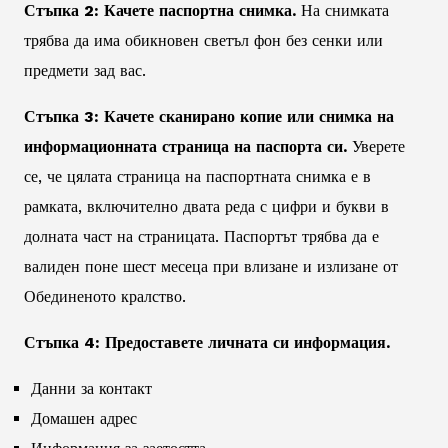
Стъпка 2: Качете паспортна снимка.
На снимката
трябва да има обикновен светъл фон без сенки или
предмети зад вас.
Стъпка 3: Качете сканирано копие или снимка на
информационната страница на паспорта си.
Уверете
се, че цялата страница на паспортната снимка е в
рамката, включително двата реда с цифри и букви в
долната част на страницата. Паспортът трябва да е
валиден поне шест месеца при влизане и излизане от
Обединеното кралство.
Стъпка 4: Предоставете личната си информация.
Данни за контакт
Домашен адрес