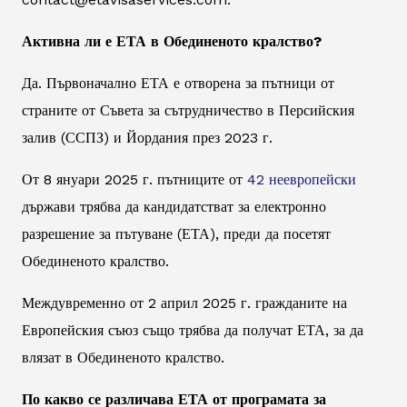
Активна ли е ЕТА в Обединеното кралство?
Да. Първоначално ЕТА е отворена за пътници от
страните от Съвета за сътрудничество в Персийския
залив (ССПЗ) и Йордания през 2023 г.
От 8 януари 2025 г. пътниците от
42 неевропейски
държави трябва да кандидатстват за електронно
разрешение за пътуване (ЕТА), преди да посетят
Обединеното кралство.
Междувременно от 2 април 2025 г. гражданите на
Европейския съюз също трябва да получат ЕТА, за да
влязат в Обединеното кралство.
По какво се различава ЕТА от програмата за