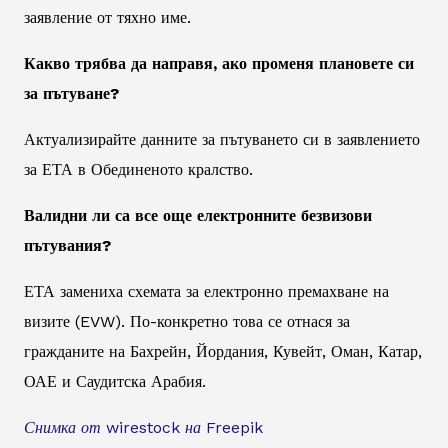
заявление от тяхно име.
Какво трябва да направя, ако променя плановете си
за пътуване?
Актуализирайте данните за пътуването си в заявлението
за ЕТА в Обединеното кралство.
Валидни ли са все още електронните безвизови
пътувания?
ЕТА замениха схемата за електронно премахване на
визите (EVW). По-конкретно това се отнася за
гражданите на Бахрейн, Йордания, Кувейт, Оман, Катар,
ОАЕ и Саудитска Арабия.
Снимка от wirestock на Freepik