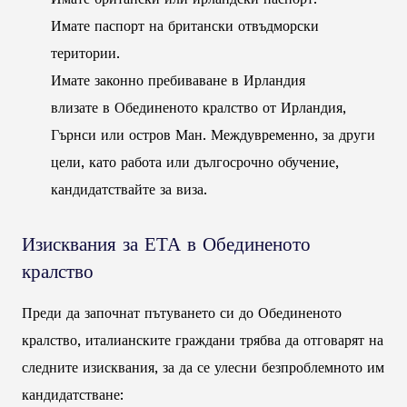
Имате паспорт на британски отвъдморски
територии.
Имате законно пребиваване в Ирландия
влизате в Обединеното кралство от Ирландия,
Гърнси или остров Ман. Междувременно, за други
цели, като работа или дългосрочно обучение,
кандидатствайте за виза.
Изисквания за ЕТА в Обединеното
кралство
Преди да започнат пътуването си до Обединеното
кралство, италианските граждани трябва да отговарят на
следните изисквания, за да се улесни безпроблемното им
кандидатстване: