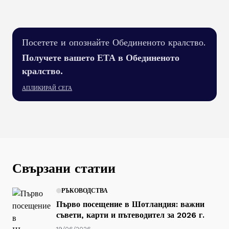
Посетете и опознайте Обединеното кралство.
Получете вашето ЕТА в Обединеното
кралство.
АПЛИКИРАЙ СЕГА
Свързани статии
РЪКОВОДСТВА
Първо посещение в Шотландия: важни
съвети, карти и пътеводител за 2026 г.
19/06/2026