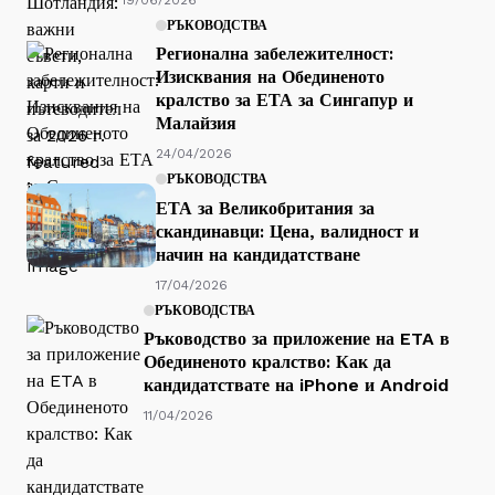
РЪКОВОДСТВА
Регионална забележителност:
Изисквания на Обединеното
кралство за ЕТА за Сингапур и
Малайзия
24/04/2026
РЪКОВОДСТВА
ЕТА за Великобритания за
скандинавци: Цена, валидност и
начин на кандидатстване
17/04/2026
РЪКОВОДСТВА
Ръководство за приложение на ETA в
Обединеното кралство: Как да
кандидатствате на iPhone и Android
11/04/2026