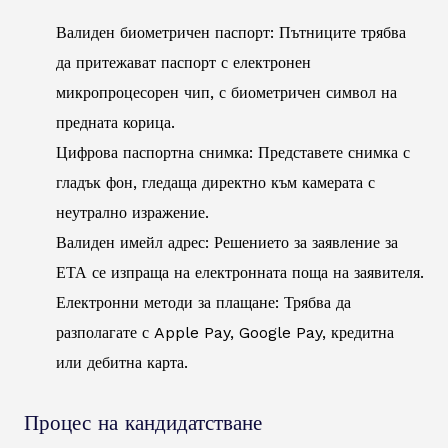
Валиден биометричен паспорт: Пътниците трябва
да притежават паспорт с електронен
микропроцесорен чип, с биометричен символ на
предната корица.
Цифрова паспортна снимка: Представете снимка с
гладък фон, гледаща директно към камерата с
неутрално изражение.
Валиден имейл адрес: Решението за заявление за
ЕТА се изпраща на електронната поща на заявителя.
Електронни методи за плащане: Трябва да
разполагате с Apple Pay, Google Pay, кредитна
или дебитна карта.
Процес на кандидатстване