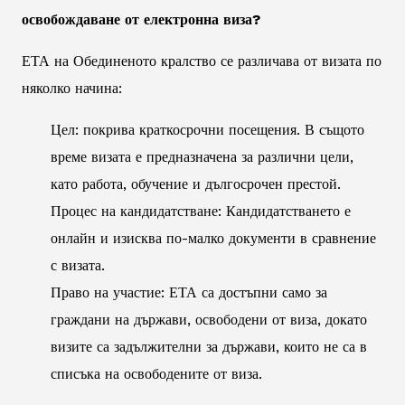
освобождаване от електронна виза?
ЕТА на Обединеното кралство се различава от визата по
няколко начина:
Цел: покрива краткосрочни посещения. В същото
време визата е предназначена за различни цели,
като работа, обучение и дългосрочен престой.
Процес на кандидатстване: Кандидатстването е
онлайн и изисква по-малко документи в сравнение
с визата.
Право на участие: ЕТА са достъпни само за
граждани на държави, освободени от виза, докато
визите са задължителни за държави, които не са в
списъка на освободените от виза.