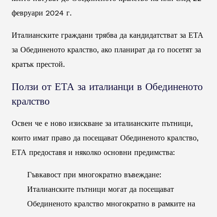
февруари 2024 г.
Италианските граждани трябва да кандидатстват за ЕТА
за Обединеното кралство, ако планират да го посетят за
кратък престой.
Ползи от ЕТА за италианци в Обединеното
кралство
Освен че е ново изискване за италианските пътници,
които имат право да посещават Обединеното кралство,
ЕТА предоставя и няколко основни предимства:
Гъвкавост при многократно въвеждане:
Италианските пътници могат да посещават
Обединеното кралство многократно в рамките на