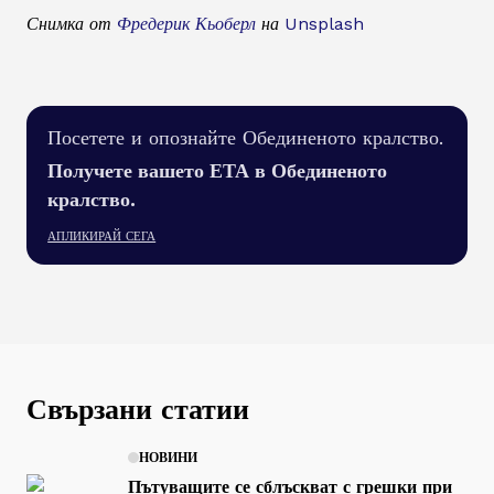
Снимка от
Фредерик Кьоберл
на
Unsplash
Посетете и опознайте Обединеното кралство.
Получете вашето ЕТА в Обединеното
кралство.
АПЛИКИРАЙ СЕГА
Свързани статии
НОВИНИ
Пътуващите се сблъскват с грешки при