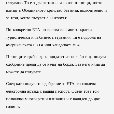
пътуване. То е задължително за някои пътници, които
влизат в Обединеното кралство без виза, включително и
за тези, които пътуват с Eurostar.
По-конкретно ЕТА позволява влизане за кратки
туристически или бизнес пътувания. Тя е подобна на
американската ESTA или канадската eTA.
Пътниците трябва да кандидатстват онлайн и да получат
одобрение преди да се качат на борда. Без него няма да
можете да пътувате.
След като получите одобрение за ЕТА, то споделя
електронна връзка с вашия паспорт. Освен това той
позволява многократни влизания и е валиден до две
години.