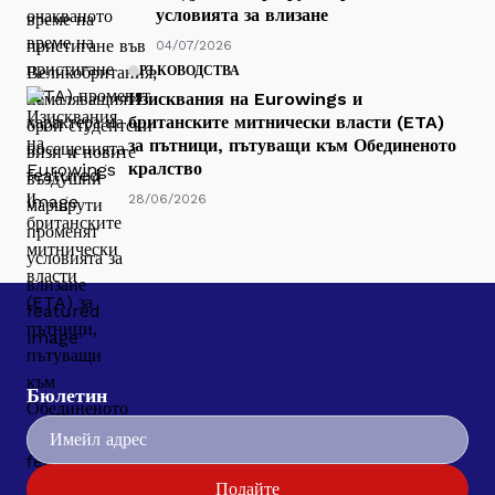
условията за влизане
04/07/2026
РЪКОВОДСТВА
Изисквания на Eurowings и
британските митнически власти (ETA)
за пътници, пътуващи към Обединеното
кралство
28/06/2026
Бюлетин
Подайте