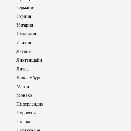
Германия
Гърция
Унгария
Исландия
Италия
Латвия
Лихтенщайн
Литва
Люксембург
Малта
Монако
Нидерландия
Норвегия
Полша
Португалия