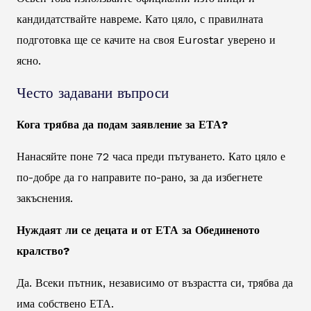
кандидатствайте навреме. Като цяло, с правилната
подготовка ще се качите на своя Eurostar уверено и
ясно.
Често задавани въпроси
Кога трябва да подам заявление за ЕТА?
Нанасяйте поне 72 часа преди пътуването. Като цяло е
по-добре да го направите по-рано, за да избегнете
закъснения.
Нуждаят ли се децата и от ЕТА за Обединеното
кралство?
Да. Всеки пътник, независимо от възрастта си, трябва да
има собствено ЕТА.