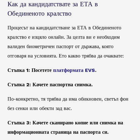
Как да кандидатствате за ЕТА в
Обединеното кралство
Процесът на кандидатстване за ЕТА в Обединеното
кралство е изцяло онлайн. За целта ви е необходим
валиден биометричен паспорт от държава, която
отговаря на условията. Ето какво трябва да очаквате:
Стъпка 1: Посетете
платформата EVS
.
Стъпка 2: Качете паспортна снимка.
По-конкретно, тя трябва да има обикновен, светъл фон
без сенки или обекти зад вас.
Стъпка 3: Качете сканирано копие или снимка на
информационната страница на паспорта си.