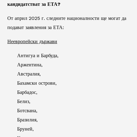
кандидатстват за ЕТА?
От април 2025 г. следните националности ще могат да
подават заявления за ЕТА:
Неевропейски държави
Антигуа и Барбуда,
Аржентина,
Австралия,
Бахамски острови,
Барбадос,
Белиз,
Ботсвана,
Бразилия,
Бруней,