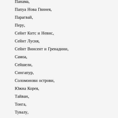
Панама,
Папуа Нова Гвинея,
Парагвай,
Перу,
Сейнт Китс и Невис,
Сейнт Лусия,
Сейнт Винсент и Гренадини,
Самоа,
Сейшели,
Сингапур,
Соломонови острови,
Южна Корея,
Тайван,
Тонга,
Тувалу,