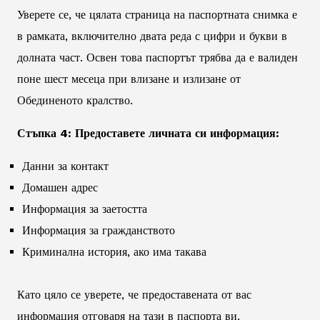
Уверете се, че цялата страница на паспортната снимка е
в рамката, включително двата реда с цифри и букви в
долната част. Освен това паспортът трябва да е валиден
поне шест месеца при влизане и излизане от
Обединеното кралство.
Стъпка 4: Предоставете личната си информация:
Данни за контакт
Домашен адрес
Информация за заетостта
Информация за гражданството
Криминална история, ако има такава
Като цяло се уверете, че предоставената от вас
информация отговаря на тази в паспорта ви.