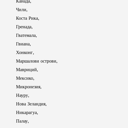
Канада,
Чили,
Коста Рика,
Гренада,
Гватемала,
Гвиана,
Хонконг,
Маршалови острови,
Мавриций,
Мексико,
Микронезия,
Науру,
Нова Зеландия,
Никарагуа,
Палау,