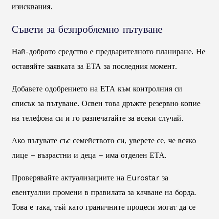
изисквания.
Съвети за безпроблемно пътуване
Най-доброто средство е предварителното планиране. Не
оставяйте заявката за ЕТА за последния момент.
Добавете одобрението на ЕТА към контролния си
списък за пътуване. Освен това дръжте резервно копие
на телефона си и го разпечатайте за всеки случай.
Ако пътувате със семейството си, уверете се, че всяко
лице – възрастни и деца – има отделен ЕТА.
Проверявайте актуализациите на Eurostar за
евентуални промени в правилата за качване на борда.
Това е така, тъй като граничните процеси могат да се