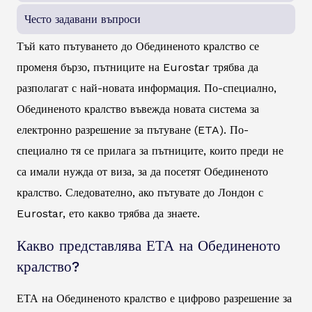
Често задавани въпроси
Тъй като пътуването до Обединеното кралство се
променя бързо, пътниците на Eurostar трябва да
разполагат с най-новата информация. По-специално,
Обединеното кралство въвежда новата система за
електронно разрешение за пътуване (ETA). По-
специално тя се прилага за пътниците, които преди не
са имали нужда от виза, за да посетят Обединеното
кралство. Следователно, ако пътувате до Лондон с
Eurostar, ето какво трябва да знаете.
Какво представлява ЕТА на Обединеното
кралство?
ЕТА на Обединеното кралство е цифрово разрешение за