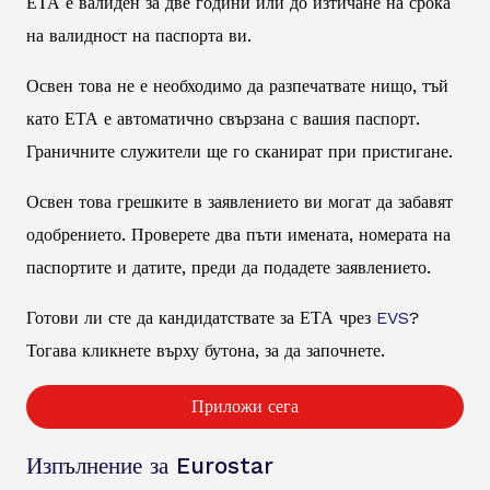
ЕТА е валиден за две години или до изтичане на срока
на валидност на паспорта ви.
Освен това не е необходимо да разпечатвате нищо, тъй
като ЕТА е автоматично свързана с вашия паспорт.
Граничните служители ще го сканират при пристигане.
Освен това грешките в заявлението ви могат да забавят
одобрението. Проверете два пъти имената, номерата на
паспортите и датите, преди да подадете заявлението.
Готови ли сте да кандидатствате за ЕТА чрез
EVS
?
Тогава кликнете върху бутона, за да започнете.
Приложи сега
Изпълнение за Eurostar