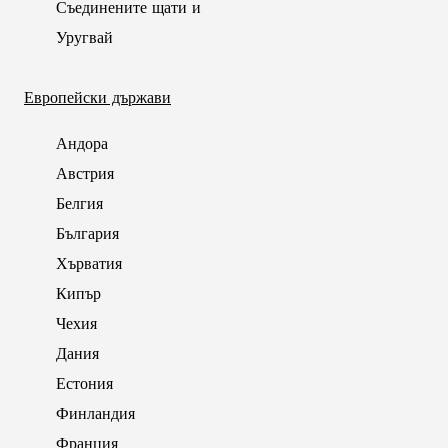
Съединените щати и
Уругвай
Европейски държави
Андора
Австрия
Белгия
България
Хърватия
Кипър
Чехия
Дания
Естония
Финландия
Франция