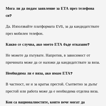
Мога ли да подам заявление за ЕТА през телефона
си?
Да. Използвайте платформата EVS, за да кандидатствате
през мобилен телефон.
Какво се случва, ако моето ЕТА бъде отказано?
Не можете да пътувате. Напротив, в зависимост от
причината може да се наложи да кандидатствате за виза.
Необходима ли е виза, ако имам ЕТА?
В частност, не и за кратък престой. Съответно за дълъг
престой или работа може да е необходима отделна виза.
Кои са националностите, които вече могат да