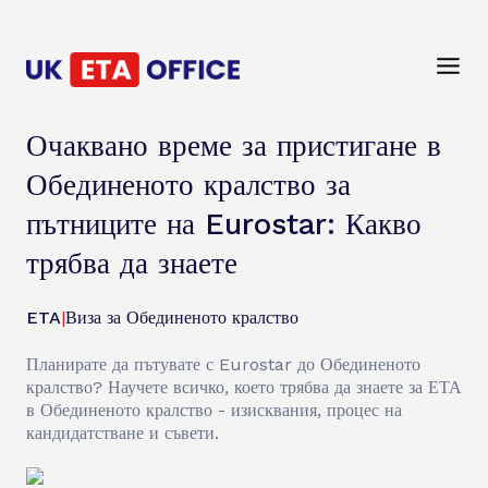
Очаквано време за пристигане в
Обединеното кралство за
пътниците на Eurostar: Какво
трябва да знаете
ETA
|
Виза за Обединеното кралство
Планирате да пътувате с Eurostar до Обединеното
кралство? Научете всичко, което трябва да знаете за ЕТА
в Обединеното кралство - изисквания, процес на
кандидатстване и съвети.