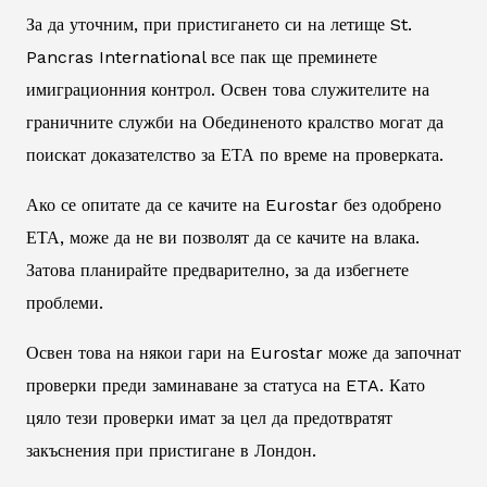
За да уточним, при пристигането си на летище St.
Pancras International все пак ще преминете
имиграционния контрол. Освен това служителите на
граничните служби на Обединеното кралство могат да
поискат доказателство за ЕТА по време на проверката.
Ако се опитате да се качите на Eurostar без одобрено
ЕТА, може да не ви позволят да се качите на влака.
Затова планирайте предварително, за да избегнете
проблеми.
Освен това на някои гари на Eurostar може да започнат
проверки преди заминаване за статуса на ETA. Като
цяло тези проверки имат за цел да предотвратят
закъснения при пристигане в Лондон.