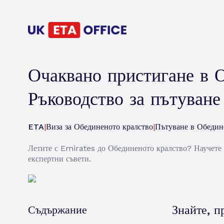
Очаквано пристигане в 
Ръководство за пътуване
ETA
|
Виза за Обединеното кралство
|
Пътуване в Обедин
Летите с Emirates до Обединеното кралство? Научете в
експертни съвети.
Съдържание
Знайте, п