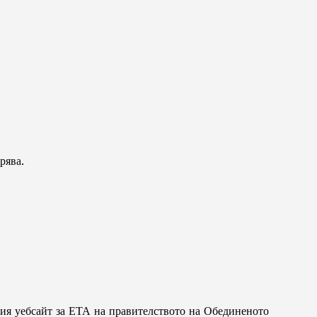
рява.
ния уебсайт за ЕТА на правителството на Обединеното