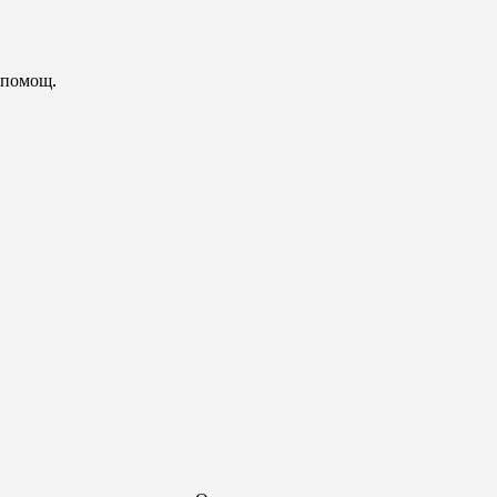
е помощ.