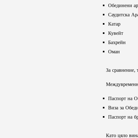
Обединени ар
Саудитска Ар
Катар
Кувейт
Бахрейн
Оман
За сравнение, 
Междувременно
Паспорт на О
Виза за Обед
Паспорт на б
Като цяло вин