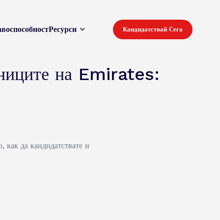
воспособност
Ресурси
Кандидатствай Сега
ниците на Emirates:
, как да кандидатствате и