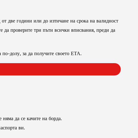
 от две години или до изтичане на срока на валидност
те да проверите три пъти всички вписвания, преди да
 по-долу, за да получите своето ЕТА.
 няма да се качите на борда.
аспорта ви.