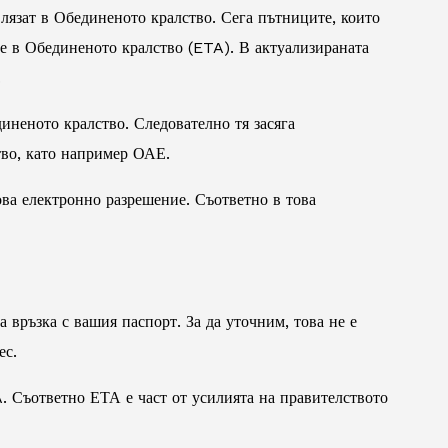
влязат в Обединеното кралство. Сега пътниците, които
не в Обединеното кралство (ETA). В актуализираната
.
иненото кралство. Следователно тя засяга
тво, като например ОАЕ.
ва електронно разрешение. Съответно в това
 връзка с вашия паспорт. За да уточним, това не е
ес.
A. Съответно ЕТА е част от усилията на правителството