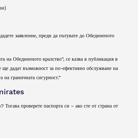
ви)
дадете заявление, преди да пътувате до Обединеното
та на Обединеното кралство“, се казва в публикация в
е ще дадат възможност за по-ефективно обслужване на
а на граничната сигурност.“
mirates
в
? Тогава проверете паспорта си – ако сте от страна от