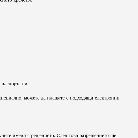
 паспорта ви.
пециално, можете да плащате с подходящи електронни
учите имейл с решението. След това разрешението ще