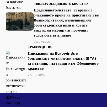
ВИЗИ ЗА ОБЕДИНЕНОТО КРАЛСТВО
Предизвикателствата, свързани с
очакваното време на пристигане във
Великобритания, намаляващият
брой студентски визи и новите
въздушни маршрути променят
условията за влизане
04/07/2026
РЪКОВОДСТВА
Изисквания на Eurowings и
британските митнически власти (ETA)
за пътници, пътуващи към Обединеното
кралство
28/06/2026