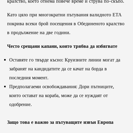
кралство, което отнема повече време и струва по-скъпо.
Като цяло при многократни пътувания валидното ЕТА
покрива всеки брой посещения в Обединеното кралство
в продължение на две години.
Често срещани капани, които трябва да избягвате
Оставяте го твърде късно: Круизните линии могат да
забранят на кандидатите да се качат на борда в
последния момент.
Предполагаеми освобождавания: Дори пътниците,
които остават на кораба, може да се нуждаят от
одобрение.
Защо това е важно за пътуващите извън Европа