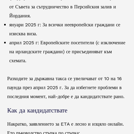
от Съвета за сътрудничество в Персийския залив и
Йордания.
януари 2025 г: За всички неевропейски граждани се
изисква виза.
април 2025 г: Европейските посетители (с изключение
на ирландските граждани) се присъединяват към
схемата.
Разходите за държавна такса се увеличават от 10 на 16
паунда през април 2025 г. За да избегнете проблеми в
последния момент, най-добре е да кандидатствате рано.
Как да кандидатствате
Накратко, заявлението за ETA е лесно и изцяло онлайн.
Ето ръководство стъпка по стъпка: