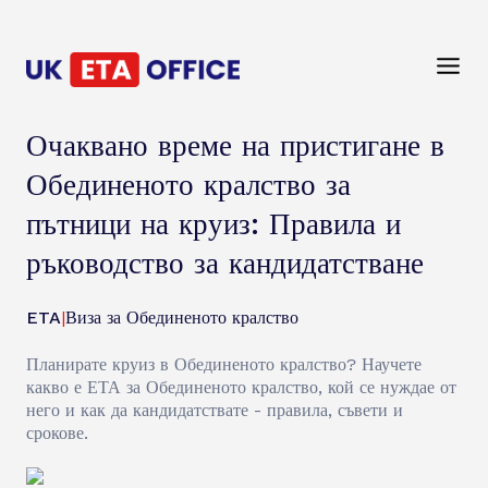
Очаквано време на пристигане в
Обединеното кралство за
пътници на круиз: Правила и
ръководство за кандидатстване
ETA
|
Виза за Обединеното кралство
Планирате круиз в Обединеното кралство? Научете
какво е ЕТА за Обединеното кралство, кой се нуждае от
него и как да кандидатствате - правила, съвети и
срокове.