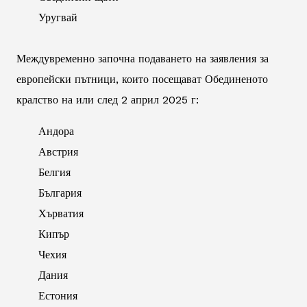
Уругвай
Междувременно започна подаването на заявления за
европейски пътници, които посещават Обединеното
кралство на или след 2 април 2025 г:
Андора
Австрия
Белгия
България
Хърватия
Кипър
Чехия
Дания
Естония