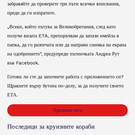
забравяйте да проверите три пъти всички вписвания,
преди да ги изпратите.
„Всеки, който пътува за Великобритания, след като
получи визата ETA, препоръчвам да запази имейла в
папка, да го разпечата или да направи снимка на екрана
на одобрението“, предупреди пътничката Андреа Рут
във Facebook.
Готови ли сте да започнете работа с приложението си?
Щракнете върху бутона по-долу, за да получите своето
ЕТА.
Приложи сега
Последици за круизните кораби