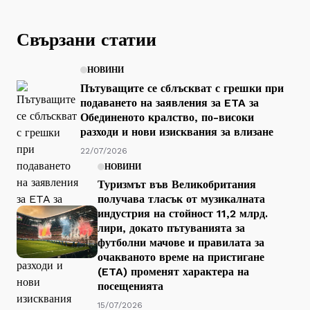
Свързани статии
НОВИНИ
Пътуващите се сблъскват с грешки при
подаването на заявления за ETA за
Обединеното кралство, по-високи
разходи и нови изисквания за влизане
22/07/2026
НОВИНИ
Туризмът във Великобритания
получава тласък от музикалната
индустрия на стойност 11,2 млрд.
лири, докато пътуванията за
футболни мачове и правилата за
очакваното време на пристигане
(ETA) променят характера на
посещенията
15/07/2026