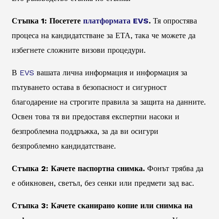
Стъпка 1: Посетете
платформата EVS
.
Тя опростява
процеса на кандидатстване за ЕТА, така че можете да
избегнете сложните визови процедури.
В
EVS
вашата лична информация и информация за
пътуването остава в безопасност и сигурност
благодарение на строгите правила за защита на данните.
Освен това тя ви предоставя експертни насоки и
безпроблемна поддръжка, за да ви осигури
безпроблемно кандидатстване.
Стъпка 2: Качете паспортна снимка.
Фонът трябва да
е обикновен, светъл, без сенки или предмети зад вас.
Стъпка 3: Качете сканирано копие или снимка на