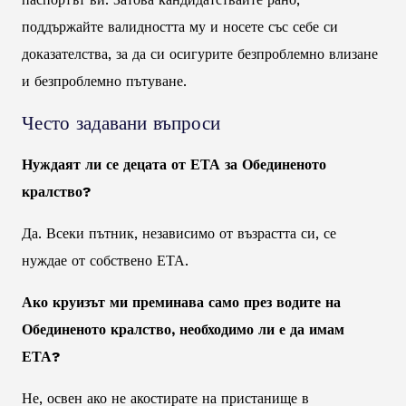
поддържайте валидността му и носете със себе си
доказателства, за да си осигурите безпроблемно влизане
и безпроблемно пътуване.
Често задавани въпроси
Нуждаят ли се децата от ЕТА за Обединеното
кралство?
Да. Всеки пътник, независимо от възрастта си, се
нуждае от собствено ЕТА.
Ако круизът ми преминава само през водите на
Обединеното кралство, необходимо ли е да имам
ЕТА?
Не, освен ако не акостирате на пристанище в