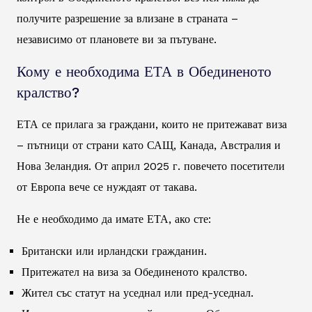
получите разрешение за влизане в страната –
независимо от плановете ви за пътуване.
Кому е необходима ЕТА в Обединеното
кралство?
ЕТА се прилага за граждани, които не притежават виза
– пътници от страни като САЩ, Канада, Австралия и
Нова Зеландия. От април 2025 г. повечето посетители
от Европа вече се нуждаят от такава.
Не е необходимо да имате ЕТА, ако сте:
Британски или ирландски гражданин.
Притежател на виза за Обединеното кралство.
Жител със статут на уседнал или пред-уседнал.