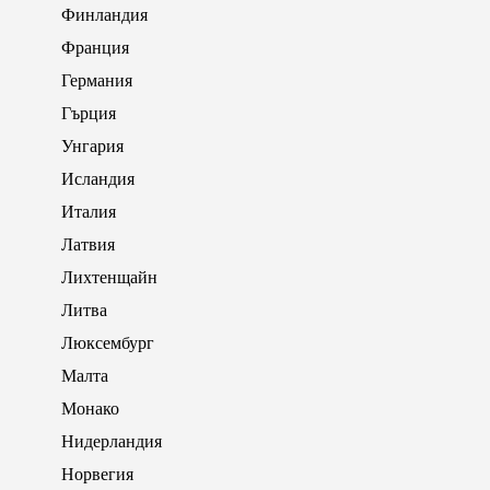
Финландия
Франция
Германия
Гърция
Унгария
Исландия
Италия
Латвия
Лихтенщайн
Литва
Люксембург
Малта
Монако
Нидерландия
Норвегия