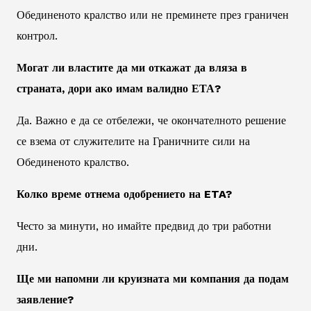
Обединеното кралство или не преминете през граничен
контрол.
Могат ли властите да ми откажат да вляза в
страната, дори ако имам валидно ЕТА?
Да. Важно е да се отбележи, че окончателното решение
се взема от служителите на Граничните сили на
Обединеното кралство.
Колко време отнема одобрението на ETA?
Често за минути, но имайте предвид до три работни
дни.
Ще ми напомни ли круизната ми компания да подам
заявление?