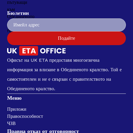
Бюлетин
Подайте
Офисът на UK ETA предоставя многоезична
информация за влизане в Обединеното кралство. Той е
самостоятелен и не е свързан с правителството на
Обединеното кралство.
Меню
Приложи
Правоспособност
ЧЗВ
Правна отказ от отговорност