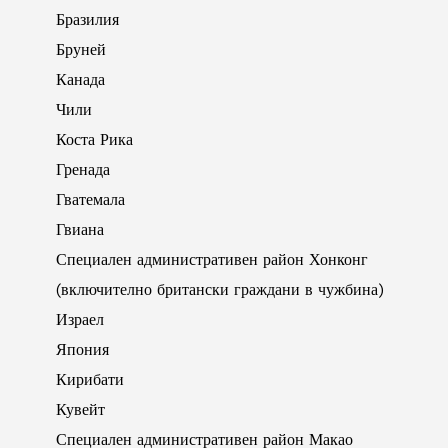
Бразилия
Бруней
Канада
Чили
Коста Рика
Гренада
Гватемала
Гвиана
Специален административен район Хонконг
(включително британски граждани в чужбина)
Израел
Япония
Кирибати
Кувейт
Специален административен район Макао