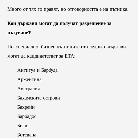
Много от тях го правят, но отговорността е на пътника.
Кои държави могат да получат разрешение за
пътуване?
По-специално, бизнес пътниците от следните държави
могат да кандидатстват за ЕТА:
Антигуа и Барбуда
Аржентина
Австралия
Бахамските острови
Бахрейн
Барбадос
Белиз
Ботсвана