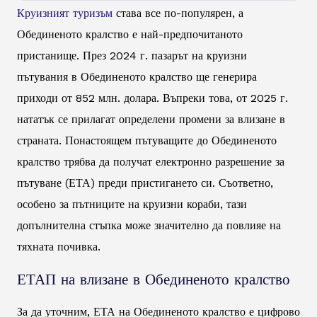
Круизният туризъм
става все по-популярен, а
Обединеното кралство е най-предпочитаното
пристанище. През 2024 г. пазарът на круизни
пътувания в Обединеното кралство ще генерира
приходи от 852 млн. долара. Въпреки това, от 2025 г.
нататък се прилагат определени промени за влизане в
страната. Понастоящем пътуващите до Обединеното
кралство трябва да получат електронно разрешение за
пътуване (ЕТА) преди пристигането си. Съответно,
особено за пътниците на круизни кораби, тази
допълнителна стъпка може значително да повлияе на
тяхната почивка.
ЕТАП на влизане в Обединеното кралство
За да уточним, ЕТА на Обединеното кралство е цифрово