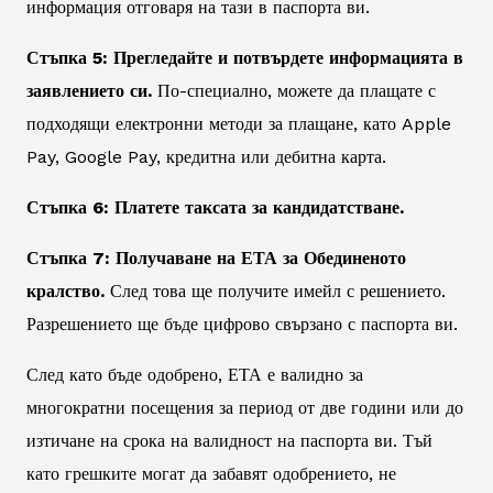
информация отговаря на тази в паспорта ви.
Стъпка 5: Прегледайте и потвърдете информацията в
заявлението си.
По-специално, можете да плащате с
подходящи електронни методи за плащане, като Apple
Pay, Google Pay, кредитна или дебитна карта.
Стъпка 6: Платете таксата за кандидатстване.
Стъпка 7: Получаване на ЕТА за Обединеното
кралство.
След това ще получите имейл с решението.
Разрешението ще бъде цифрово свързано с паспорта ви.
След като бъде одобрено, ЕТА е валидно за
многократни посещения за период от две години или до
изтичане на срока на валидност на паспорта ви. Тъй
като грешките могат да забавят одобрението, не