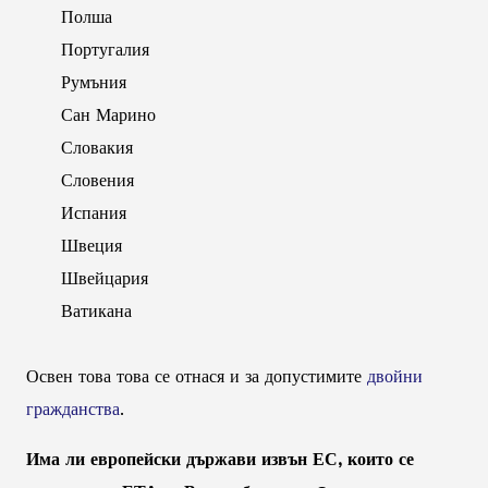
Полша
Португалия
Румъния
Сан Марино
Словакия
Словения
Испания
Швеция
Швейцария
Ватикана
Освен това това се отнася и за допустимите
двойни
гражданства
.
Има ли европейски държави извън ЕС, които се