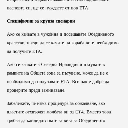
паспорта си, ще се нуждаете от нов ЕТА.
Специфични за круиза сценарии
Ако се качвате в чужбина и посещавате Обединеното
кралство, преди да се качите на кораба ви е необходимо
да получите ЕТА.
Ако се качвате в Северна Ирландия и пътувате в
рамките на Общата зона за пътуване, може да не е
необходимо да получавате ЕТА. Все пак е добре да
проверите преди заминаване.
Забележете, че няма процедура за обжалване, ако
властите отхвърлят молбата ви за ETA. Вместо това
трябва да кандидатствате за виза за Обединеното