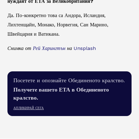
нуждаят от ЕТА за Великобритания?
Да. По-конкретно това са Андора, Исландия,
Лихтенщайн, Монако, Норвегия, Сан Марино,
Швейцария и Ватикана.
Снимка от
Рей Харингтън
на
Unsplash
Посетете и опознайте Обединеното кралство.
Получете вашето ЕТА в Обединеното
кралство.
АПЛИКИРАЙ СЕГА