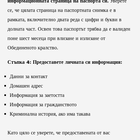
информационната страница на паспорта си.
Уверете
се, че цялата страница на паспортната снимка е в
рамката, включително двата реда с цифри и букви в
долната част. Освен това паспортът трябва да е валиден
поне шест месеца при влизане и излизане от
Обединеното кралство.
Стъпка 4: Предоставете личната си информация:
Данни за контакт
Домашен адрес
Информация за заетостта
Информация за гражданството
Криминална история, ако има такава
Като цяло се уверете, че предоставената от вас