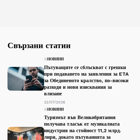
Свързани статии
НОВИНИ
Пътуващите се сблъскват с грешки
при подаването на заявления за ETA
за Обединеното кралство, по-високи
разходи и нови изисквания за
влизане
22/07/2026
НОВИНИ
Туризмът във Великобритания
получава тласък от музикалната
индустрия на стойност 11,2 млрд.
лири, докато пътуванията за