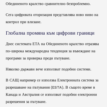
Обединеното кралство сравнително безпроблемно.
Сега цифровата оторизация представлява ново ниво на
контрол при влизане.
Глобална промяна към цифрови граници
Днес системата ЕТА на Обединеното кралство отразява
по-широка международна тенденция за въвеждане на
програми за проверка преди пътуване.
Няколко държави вече използват подобни системи.
В САЩ например се използва Електронната система за
разрешаване на пътувания (ESTA). В същото време в
Канада и Австралия се използват подобни електронни
разрешения за пътуване.