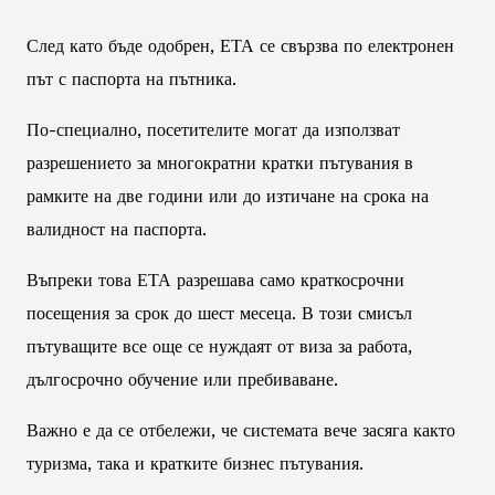
След като бъде одобрен, ЕТА се свързва по електронен
път с паспорта на пътника.
По-специално, посетителите могат да използват
разрешението за многократни кратки пътувания в
рамките на две години или до изтичане на срока на
валидност на паспорта.
Въпреки това ЕТА разрешава само краткосрочни
посещения за срок до шест месеца. В този смисъл
пътуващите все още се нуждаят от виза за работа,
дългосрочно обучение или пребиваване.
Важно е да се отбележи, че системата вече засяга както
туризма, така и кратките бизнес пътувания.