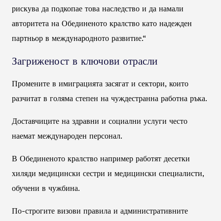
рискува да подкопае това наследство и да намали
авторитета на Обединеното кралство като надежден
партньор в международното развитие.“
Загриженост в ключови отрасли
Промените в имиграцията засягат и сектори, които
разчитат в голяма степен на чуждестранна работна ръка.
Доставчиците на здравни и социални услуги често
наемат международен персонал.
В Обединеното кралство например работят десетки
хиляди медицински сестри и медицински специалисти,
обучени в чужбина.
По-строгите визови правила и административните