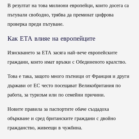
В резултат на това милиони европейци, които досега са
пътували свободно, трябва да преминат цифрова
проверка преди пътуване.
Как ЕТА влияе на европейците
Изискването за ЕТА засяга най-вече европейските
граждани, които имат връзки с Обединеното кралство.
Това е така, защото много пътници от Франция и други
държави от ЕС често посещават Великобритания по
работа, за туризъм или по семейни причини.
Новите правила за паспортите обаче създадоха
объркване и сред британските граждани с двойно
гражданство, живеещи в чужбина.