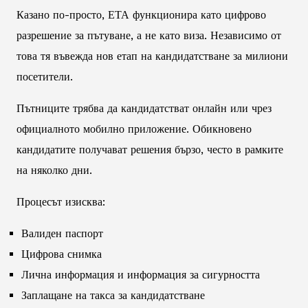
Казано по-просто, ЕТА функционира като цифрово
разрешение за пътуване, а не като виза. Независимо от
това тя въвежда нов етап на кандидатстване за милиони
посетители.
Пътниците трябва да кандидатстват онлайн или чрез
официалното мобилно приложение. Обикновено
кандидатите получават решения бързо, често в рамките
на няколко дни.
Процесът изисква:
Валиден паспорт
Цифрова снимка
Лична информация и информация за сигурността
Заплащане на такса за кандидатстване