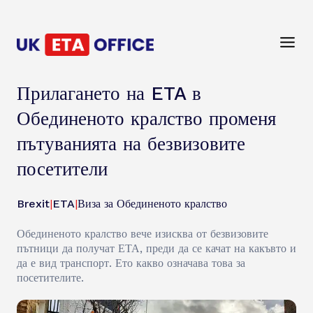
Прилагането на ETA в
Обединеното кралство променя
пътуванията на безвизовите
посетители
Brexit
|
ETA
|
Виза за Обединеното кралство
Обединеното кралство вече изисква от безвизовите
пътници да получат ЕТА, преди да се качат на какъвто и
да е вид транспорт. Ето какво означава това за
посетителите.