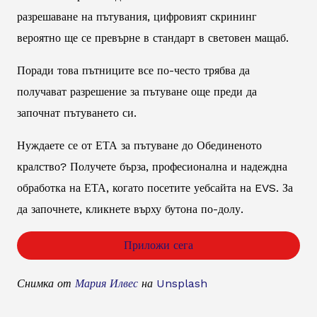
разрешаване на пътувания, цифровият скрининг
вероятно ще се превърне в стандарт в световен мащаб.
Поради това пътниците все по-често трябва да
получават разрешение за пътуване още преди да
започнат пътуването си.
Нуждаете се от ЕТА за пътуване до Обединеното
кралство? Получете бърза, професионална и надеждна
обработка на ЕТА, когато посетите уебсайта на EVS. За
да започнете, кликнете върху бутона по-долу.
Приложи сега
Снимка от
Мария Илвес
на
Unsplash