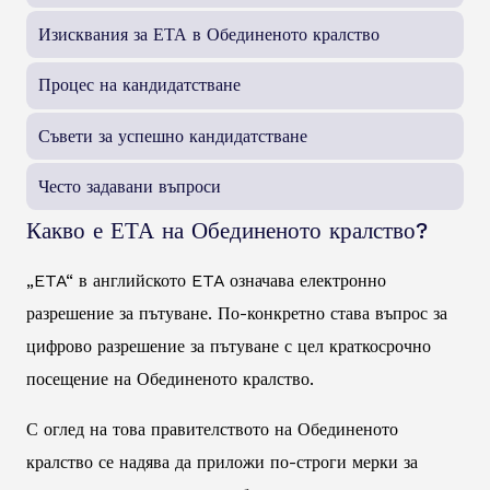
Изисквания за ЕТА в Обединеното кралство
Процес на кандидатстване
Съвети за успешно кандидатстване
Често задавани въпроси
Какво е ЕТА на Обединеното кралство?
„ETA“ в английското ETA означава електронно
разрешение за пътуване. По-конкретно става въпрос за
цифрово разрешение за пътуване с цел краткосрочно
посещение на Обединеното кралство.
С оглед на това правителството на Обединеното
кралство се надява да приложи по-строги мерки за