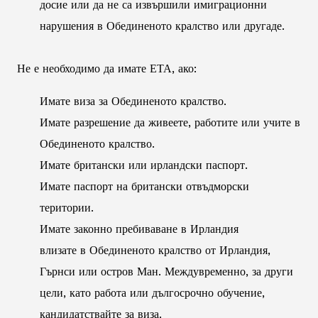
досие или да не са извършили имиграционни
нарушения в Обединеното кралство или другаде.
Не е необходимо да имате ЕТА, ако:
Имате виза за Обединеното кралство.
Имате разрешение да живеете, работите или учите в
Обединеното кралство.
Имате британски или ирландски паспорт.
Имате паспорт на британски отвъдморски
територии.
Имате законно пребиваване в Ирландия
влизате в Обединеното кралство от Ирландия,
Гърнси или остров Ман. Междувременно, за други
цели, като работа или дългосрочно обучение,
кандидатствайте за виза.