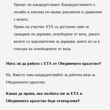
Процес на кандидатстване: Кандидатстването е
онлайн и изисква по-малко документи в сравнение
с визата.
Право на участие: ЕТА са достъпни само за
граждани на държави, освободени от виза, докато
визите са задължителни за държави, които не са в
списъка на освободените от виза.
Мога ли да работя с ЕТА от Обединеното кралство?
Не. Вместо това кандидатствайте за работна виза за
Обединеното кралство.
Какво да правя, ако молбата ми за ЕТА в
Обединеното кралство бъде отхвърлена?