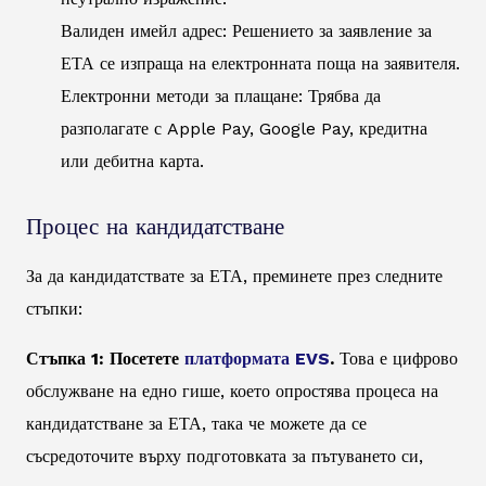
Валиден имейл адрес: Решението за заявление за
ЕТА се изпраща на електронната поща на заявителя.
Електронни методи за плащане: Трябва да
разполагате с Apple Pay, Google Pay, кредитна
или дебитна карта.
Процес на кандидатстване
За да кандидатствате за ЕТА, преминете през следните
стъпки:
Стъпка 1: Посетете
платформата EVS
.
Това е цифрово
обслужване на едно гише, което опростява процеса на
кандидатстване за ЕТА, така че можете да се
съсредоточите върху подготовката за пътуването си,