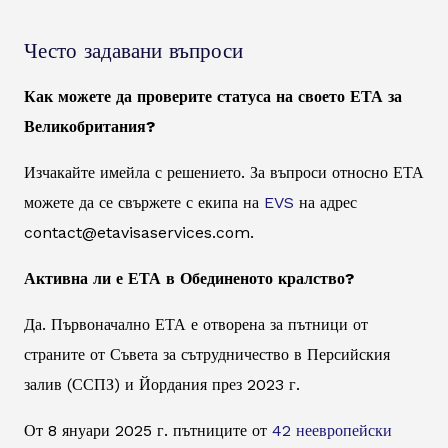
Често задавани въпроси
Как можете да проверите статуса на своето ЕТА за
Великобритания?
Изчакайте имейла с решението. За въпроси относно ЕТА
можете да се свържете с екипа на
EVS
на адрес
contact@etavisaservices.com.
Активна ли е ЕТА в Обединеното кралство?
Да. Първоначално ЕТА е отворена за пътници от
страните от Съвета за сътрудничество в Персийския
залив (ССПЗ) и Йордания през 2023 г.
От 8 януари 2025 г. пътниците от
42 неевропейски