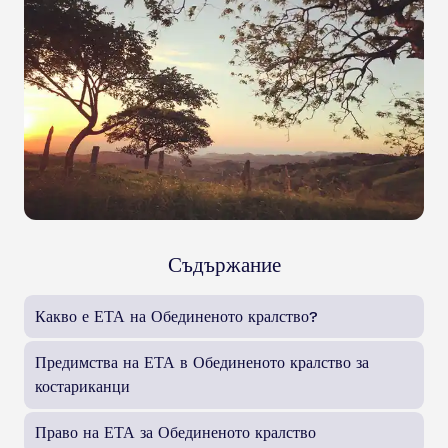
Съдържание
Какво е ЕТА на Обединеното кралство?
Предимства на ЕТА в Обединеното кралство за
костариканци
Право на ЕТА за Обединеното кралство