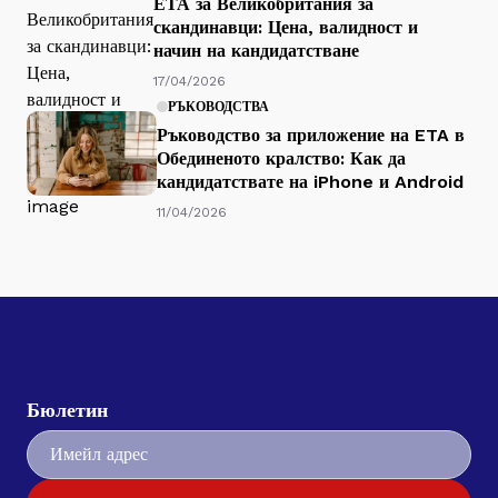
ЕТА за Великобритания за
скандинавци: Цена, валидност и
начин на кандидатстване
17/04/2026
РЪКОВОДСТВА
Ръководство за приложение на ETA в
Обединеното кралство: Как да
кандидатствате на iPhone и Android
11/04/2026
Бюлетин