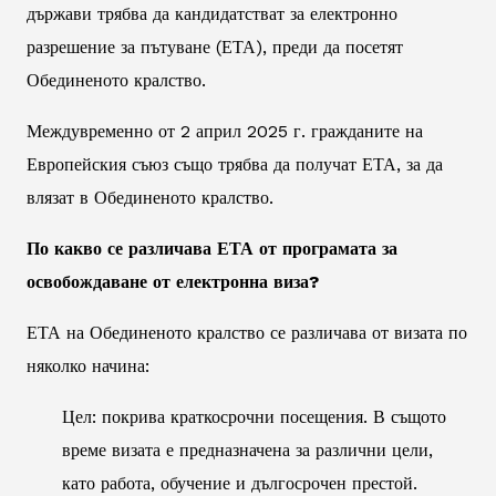
държави трябва да кандидатстват за електронно
разрешение за пътуване (ЕТА), преди да посетят
Обединеното кралство.
Междувременно от 2 април 2025 г. гражданите на
Европейския съюз също трябва да получат ЕТА, за да
влязат в Обединеното кралство.
По какво се различава ЕТА от програмата за
освобождаване от електронна виза?
ЕТА на Обединеното кралство се различава от визата по
няколко начина:
Цел: покрива краткосрочни посещения. В същото
време визата е предназначена за различни цели,
като работа, обучение и дългосрочен престой.