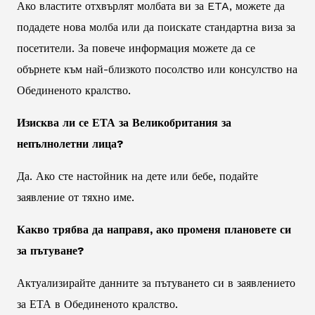
Ако властите отхвърлят молбата ви за ETA, можете да
подадете нова молба или да поискате стандартна виза за
посетители. За повече информация можете да се
обърнете към най-близкото посолство или консулство на
Обединеното кралство.
Изисква ли се ЕТА за Великобритания за
непълнолетни лица?
Да. Ако сте настойник на дете или бебе, подайте
заявление от тяхно име.
Какво трябва да направя, ако променя плановете си
за пътуване?
Актуализирайте данните за пътуването си в заявлението
за ЕТА в Обединеното кралство.