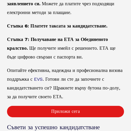
заявлението си.
Можете да платите чрез подходящи
електронни методи за плащане.
Стъпка 6: Платете таксата за кандидатстване.
Стъпка 7: Получаване на ЕТА за Обединеното
кралство.
Ще получите имейл с решението. ЕТА ще
бъде цифрово свързан с паспорта ви.
Опитайте ефективна, надеждна и професионална визова
поддръжка с
EVS
. Готови ли сте да започнете с
кандидатстването си? Щракнете върху бутона по-долу,
за да получите своето ЕТА.
Приложи сега
Съвети за успешно кандидатстване