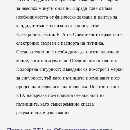
за няколко минути онлайн. Поради това отпада
необходимостта от физическо явяване в център за
кандидатстване за виза или в консулство.
Електронна лекота: ЕТА на Обединеното кралство е
електронно свързан с паспорта на пътника.
Следователно не е необходимо да носите хартиено
копие, когато пътувате до Обединеното кралство.
Подобрена сигурност: Въведени са по-строги мерки
за сигурност, тъй като пътниците преминават през
процес на предварителна проверка. По този начин
ЕТА насърчава по-голямата безопасност на
пътниците, като същевременно спазва
регулаторните изисквания.