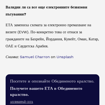
Валидни ли са все още електронните безвизови
пътувания?
ЕТА замениха схемата за електронно премахване на
визите (EVW). По-конкретно това се отнася за
гражданите на Бахрейн, Йордания, Кувейт, Оман, Катар,
ОАЕ и Саудитска Арабия.
Снимка:
Samuel Charron
on
Unsplash
Посетете и опознайте Обединеното кралство.
Получете вашето ЕТА в Обединеното
кралство.
АПЛИКИРАЙ СЕГА