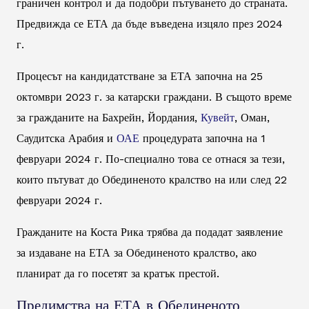
граничен контрол и да подобри пътуването до страната.
Предвижда се ЕТА да бъде въведена изцяло през 2024
г.
Процесът на кандидатстване за ЕТА започна на 25
октомври 2023 г. за катарски граждани. В същото време
за гражданите на Бахрейн, Йордания,
Кувейт
, Оман,
Саудитска Арабия и
ОАЕ
процедурата започна на 1
февруари 2024 г. По-специално това се отнася за тези,
които пътуват до Обединеното кралство на или след 22
февруари 2024 г.
Гражданите на Коста Рика трябва да подадат заявление
за издаване на ЕТА за Обединеното кралство, ако
планират да го посетят за кратък престой.
Предимства на ЕТА в Обединеното