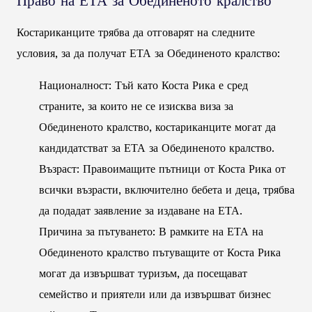
Право на ЕТА за Обединеното кралство
Костариканците трябва да отговарят на следните
условия, за да получат ЕТА за Обединеното кралство:
Националност: Тъй като Коста Рика е сред
страните, за които не се изисква виза за
Обединеното кралство, костариканците могат да
кандидатстват за ЕТА за Обединеното кралство.
Възраст: Правоимащите пътници от Коста Рика от
всички възрасти, включително бебета и деца, трябва
да подадат заявление за издаване на ЕТА.
Причина за пътуването: В рамките на ЕТА на
Обединеното кралство пътуващите от Коста Рика
могат да извършват туризъм, да посещават
семейство и приятели или да извършват бизнес