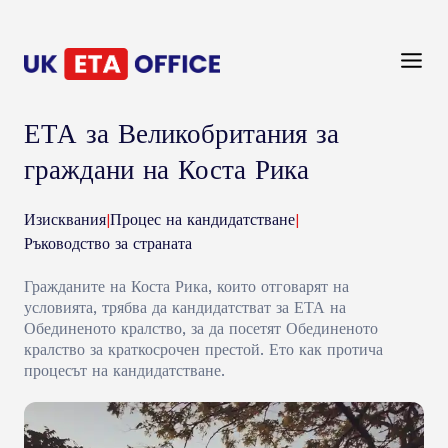
ЕТА за Великобритания за
граждани на Коста Рика
Изисквания
|
Процес на кандидатстване
|
Ръководство за страната
Гражданите на Коста Рика, които отговарят на
условията, трябва да кандидатстват за ЕТА на
Обединеното кралство, за да посетят Обединеното
кралство за краткосрочен престой. Ето как протича
процесът на кандидатстване.