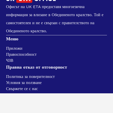
Офисът на UK ETA предоставя многоезична
информация за влизане в Обединеното кралство. Той е
самостоятелен и не е свързан с правителството на
Обединеното кралство.
Меню
Приложи
Правоспособност
ЧЗВ
Правна отказ от отговорност
Политика за поверителност
Условия за ползване
Свържете се с нас
Всички права запазени. ОФИС ЗА УК ETA 2025©