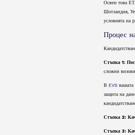
Освен това ЕТ
Шотландия, Уе
условията на р
Процес на
Кандидатстван
Стъпка 1: По
сложни визови
В
EVS
вашата 
защита на дан
кандидатстван
Стъпка 2: Ка
Стъпка 3: Ка