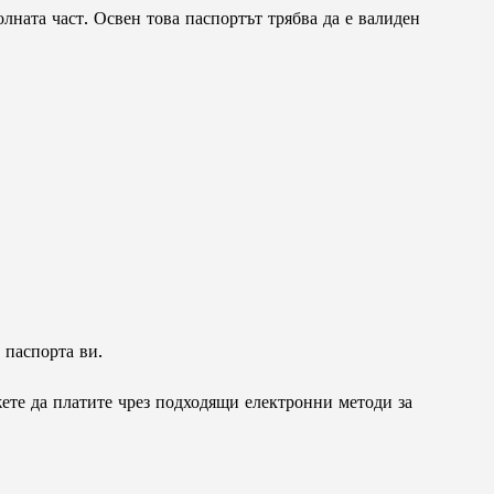
лната част. Освен това паспортът трябва да е валиден
 паспорта ви.
те да платите чрез подходящи електронни методи за