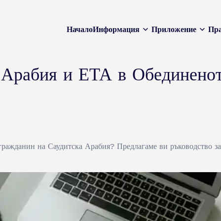
Начало
Информация
Приложение
Пра
 Арабия и ЕТА в Обединеното
гражданин на Саудитска Арабия? Предлагаме ви ръководство з