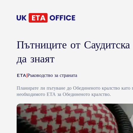
Пътниците от Саудитска
да знаят
ETA
|
Ръководство за страната
Планирате ли пътуване до Обединеното кралство като 
необходимото ЕТА за Обединеното кралство.