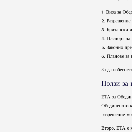
1. Виза за Обе
2. Разрешение
3. Британски 
4. Паспорт на
5. Законно пр
6. Планове за
За да избегнет
Ползи за 
ЕТА за Обедин
Обединеното к
разрешение мо
Второ, ЕТА е 