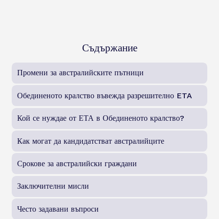
Съдържание
Промени за австралийските пътници
Обединеното кралство въвежда разрешително ETA
Кой се нуждае от ЕТА в Обединеното кралство?
Как могат да кандидатстват австралийците
Срокове за австралийски граждани
Заключителни мисли
Често задавани въпроси