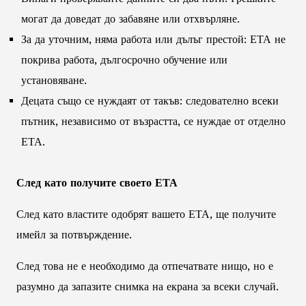
могат да доведат до забавяне или отхвърляне.
За да уточним, няма работа или дълъг престой: ЕТА не
покрива работа, дългосрочно обучение или
установяване.
Децата също се нуждаят от такъв: следователно всеки
пътник, независимо от възрастта, се нуждае от отделно
ЕТА.
След като получите своето ЕТА
След като властите одобрят вашето ЕТА, ще получите
имейл за потвърждение.
След това не е необходимо да отпечатвате нищо, но е
разумно да запазите снимка на екрана за всеки случай.