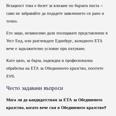
Всъщност това е билет за влизане по бързата писта –
само не забравяйте да подадете заявлението си рано и
точно.
Ето защо, независимо дали посещавате представление в
Уест Енд, или разглеждате Единбург, валидното ЕТА
вече е задължително условие при пътуване.
Като цяло, за бърза, надеждна и професионална
обработка на ЕТА за Обединеното кралство, посетете
EVS.
Често задавани въпроси
Мога ли да кандидатствам за ЕТА за Обединеното
кралство, когато вече съм в Обединеното кралство?