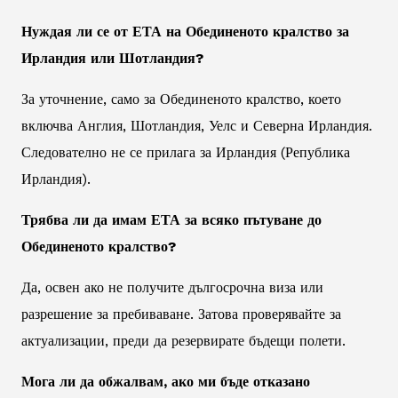
Нуждая ли се от ЕТА на Обединеното кралство за
Ирландия или Шотландия?
За уточнение, само за Обединеното кралство, което
включва Англия, Шотландия, Уелс и Северна Ирландия.
Следователно не се прилага за Ирландия (Република
Ирландия).
Трябва ли да имам ЕТА за всяко пътуване до
Обединеното кралство?
Да, освен ако не получите дългосрочна виза или
разрешение за пребиваване. Затова проверявайте за
актуализации, преди да резервирате бъдещи полети.
Мога ли да обжалвам, ако ми бъде отказано