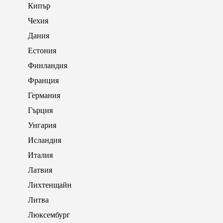
Кипър
Чехия
Дания
Естония
Финландия
Франция
Германия
Гърция
Унгария
Исландия
Италия
Латвия
Лихтенщайн
Литва
Люксембург