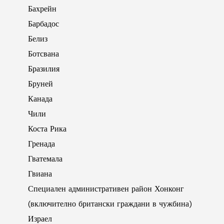
Бахрейн
Барбадос
Белиз
Ботсвана
Бразилия
Бруней
Канада
Чили
Коста Рика
Гренада
Гватемала
Гвиана
Специален административен район Хонконг
(включително британски граждани в чужбина)
Израел