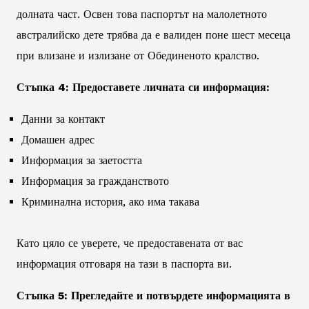
долната част. Освен това паспортът на малолетното
австралийско дете трябва да е валиден поне шест месеца
при влизане и излизане от Обединеното кралство.
Стъпка 4: Предоставете личната си информация:
Данни за контакт
Домашен адрес
Информация за заетостта
Информация за гражданството
Криминална история, ако има такава
Като цяло се уверете, че предоставената от вас
информация отговаря на тази в паспорта ви.
Стъпка 5: Прегледайте и потвърдете информацията в