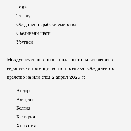
Toga
Тувалу
Обединени арабски емирства
Съединени щати
Уругвай
Междувременно започна подаването на заявления за
европейски пътници, които посещават Обединеното
кралство на или след 2 април 2025 г:
Андора
Австрия
Белгия
България
Хърватия