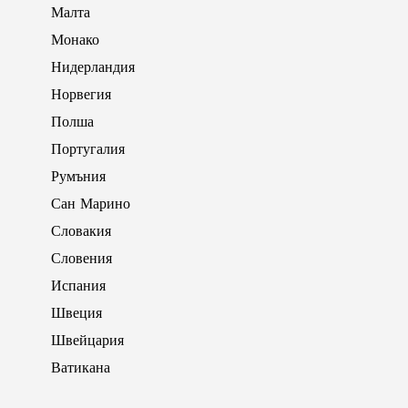
Малта
Монако
Нидерландия
Норвегия
Полша
Португалия
Румъния
Сан Марино
Словакия
Словения
Испания
Швеция
Швейцария
Ватикана