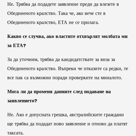
Не. Трябва да подадете заявление преди да влезете в
Обединеното кралство. Така че, ако вече сте в
Обединеното кралство, ЕТА не се прилага.
Какво се случва, ако властите отхвърлят молбата ми
за ЕТА?
За да уточним, трябва да кандидатствате за виза за
Обединеното кралство. Въпреки че отказите са редки, те
все пак са възможни поради проверките на миналото.
Мога ли да променя данните след подаване на
заявлението?
Не. Ако е допусната грешка, австралийските граждани
ще трябва да подадат ново заявление и отново да платят
таксата.