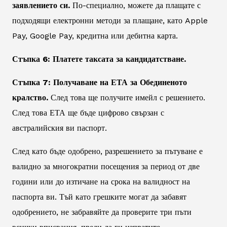
заявлението си.
По-специално, можете да плащате с
подходящи електронни методи за плащане, като Apple
Pay, Google Pay, кредитна или дебитна карта.
Стъпка 6: Платете таксата за кандидатстване.
Стъпка 7: Получаване на ЕТА за Обединеното
кралство.
След това ще получите имейл с решението.
След това ЕТА ще бъде цифрово свързан с
австралийския ви паспорт.
След като бъде одобрено, разрешението за пътуване е
валидно за многократни посещения за период от две
години или до изтичане на срока на валидност на
паспорта ви. Тъй като грешките могат да забавят
одобрението, не забравяйте да проверите три пъти