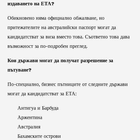
издаването на ЕТА?
Обикновено няма официално обжалване, но
притежателите на австралийски паспорт могат да
кандидатстват за виза вместо това. Съответно това дава
възможност за по-подробен преглед.
Кои държави могат да получат разрешение за
пътуване?
По-специално, бизнес пътниците от следните държави
могат да кандидатстват за ЕТА:
Антигуа и Барбуда
Аржентина
Австралия
Бахамските острови