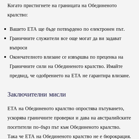
Когато пристигнете на границата на Обединеното
кралство:
Вашето ЕТА ще бъде потвърдено по електронен път.
Граничните служители все още могат да ви задават
въпроси
Окончателното влизане се извършва по преценка на
Граничните сили на Обединеното кралство. Имайте
предвид, че одобрението на ЕТА не гарантира влизане.
Заключителни мисли
ЕТА на Обединеното кралство опростява пътуването,
ускорява граничните проверки и дава на австралийските
посетители по-бърз път към Обединеното кралство.
Така че ЕТА на Обединеното кралство не е бюрокрация.