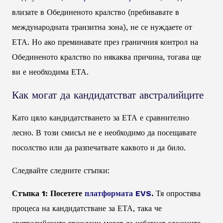
влизате в Обединеното кралство (пребивавате в
международната транзитна зона), не се нуждаете от
ЕТА. Но ако преминавате през граничния контрол на
Обединеното кралство по някаква причина, тогава ще
ви е необходима ЕТА.
Как могат да кандидатстват австралийците
Като цяло кандидатстването за ЕТА е сравнително
лесно. В този смисъл не е необходимо да посещавате
посолство или да разпечатвате каквото и да било.
Следвайте следните стъпки:
Стъпка 1: Посетете
платформата EVS
.
Тя опростява
процеса на кандидатстване за ЕТА, така че