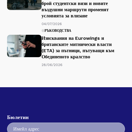
брой студентски визи и новите
въздушни маршрути променят
условията за влизане
04/07/2026
РЪКОВОДСТВА
Изисквания на Eurowings и
британските митнически власти
(ETA) за пътници, пътуващи към
Обединеното кралство
28/06/2026
Бюлетин