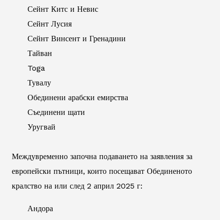
Сейнт Китс и Невис
Сейнт Лусия
Сейнт Винсент и Гренадини
Тайван
Toga
Тувалу
Обединени арабски емирства
Съединени щати
Уругвай
Междувременно започна подаването на заявления за
европейски пътници, които посещават Обединеното
кралство на или след 2 април 2025 г:
Андора