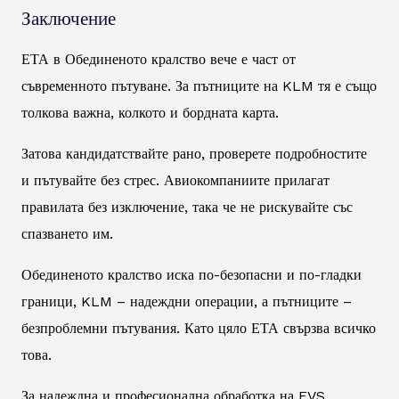
Заключение
ЕТА в Обединеното кралство вече е част от
съвременното пътуване. За пътниците на KLM тя е също
толкова важна, колкото и бордната карта.
Затова кандидатствайте рано, проверете подробностите
и пътувайте без стрес. Авиокомпаниите прилагат
правилата без изключение, така че не рискувайте със
спазването им.
Обединеното кралство иска по-безопасни и по-гладки
граници, KLM – надеждни операции, а пътниците –
безпроблемни пътувания. Като цяло ЕТА свързва всичко
това.
За надеждна и професионална обработка на EVS