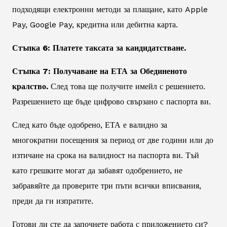
подходящи електронни методи за плащане, като Apple
Pay, Google Pay, кредитна или дебитна карта.
Стъпка 6: Платете таксата за кандидатстване.
Стъпка 7: Получаване на ЕТА за Обединеното
кралство.
След това ще получите имейл с решението.
Разрешението ще бъде цифрово свързано с паспорта ви.
След като бъде одобрено, ЕТА е валидно за
многократни посещения за период от две години или до
изтичане на срока на валидност на паспорта ви. Тъй
като грешките могат да забавят одобрението, не
забравяйте да проверите три пъти всички вписвания,
преди да ги изпратите.
Готови ли сте да започнете работа с приложението си?