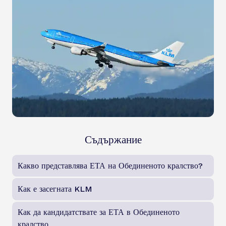
Съдържание
Какво представлява ЕТА на Обединеното кралство?
Как е засегната KLM
Как да кандидатствате за ЕТА в Обединеното
кралство