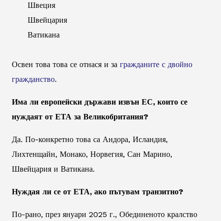
Швеция
Швейцария
Ватикана
Освен това това се отнася и за
гражданите с двойно
гражданство
.
Има ли европейски държави извън ЕС, които се
нуждаят от ЕТА за Великобритания?
Да. По-конкретно това са Андора, Исландия,
Лихтенщайн, Монако, Норвегия, Сан Марино,
Швейцария и Ватикана.
Нуждая ли се от ЕТА, ако пътувам транзитно?
По-рано, през януари 2025 г., Обединеното кралство