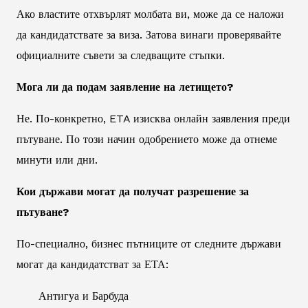
Ако властите отхвърлят молбата ви, може да се наложи
да кандидатствате за виза. Затова винаги проверявайте
официалните съвети за следващите стъпки.
Мога ли да подам заявление на летището?
Не. По-конкретно, ETA изисква онлайн заявления преди
пътуване. По този начин одобрението може да отнеме
минути или дни.
Кои държави могат да получат разрешение за
пътуване?
По-специално, бизнес пътниците от следните държави
могат да кандидатстват за ЕТА:
Антигуа и Барбуда