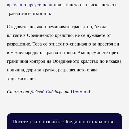
временно преустанови
прилагането на изискването за
транзитните пътници.
Следователно, ако преминавате транзитно, без да
влизате в Обединеното кралство, не се нуждаете от
разрешение. Това се отнася по-специално за престоя ви
в международната транзитна зона. Ако преминете през
граничния контрол на Обединеното кралство по някаква
причина, дори за кратко, разрешението става
задължително.
Снимка от
Дейвид Сайфърс
на
Unsplash
Посетете и опознайте Обединеното кралство.