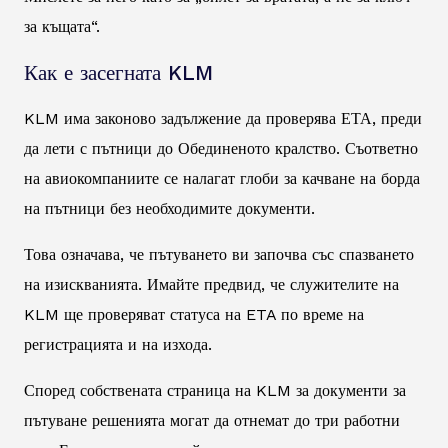
за къщата“.
Как е засегната KLM
KLM има законово задължение да проверява ЕТА, преди
да лети с пътници до Обединеното кралство. Съответно
на авиокомпаниите се налагат глоби за качване на борда
на пътници без необходимите документи.
Това означава, че пътуването ви започва със спазването
на изискванията. Имайте предвид, че служителите на
KLM ще проверяват статуса на ETA по време на
регистрацията и на изхода.
Според собствената страница на KLM за документи за
пътуване решенията могат да отнемат до три работни