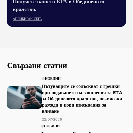
Получете вашето ЕТА в Обединеното
кралство.
АПЛИКИРАЙ СЕГА
Свързани статии
НОВИНИ
Пътуващите се сблъскват с грешки
при подаването на заявления за ETA
за Обединеното кралство, по-високи
разходи и нови изисквания за
влизане
22/07/2026
НОВИНИ