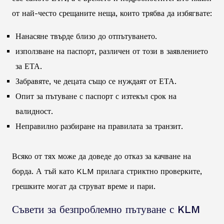
от най-често срещаните неща, които трябва да избягвате:
Нанасяне твърде близо до отпътуването.
използване на паспорт, различен от този в заявлението
за ЕТА.
Забравяте, че децата също се нуждаят от ЕТА.
Опит за пътуване с паспорт с изтекъл срок на
валидност.
Неправилно разбиране на правилата за транзит.
Всяко от тях може да доведе до отказ за качване на
борда. А тъй като KLM прилага стриктно проверките,
грешките могат да струват време и пари.
Съвети за безпроблемно пътуване с KLM