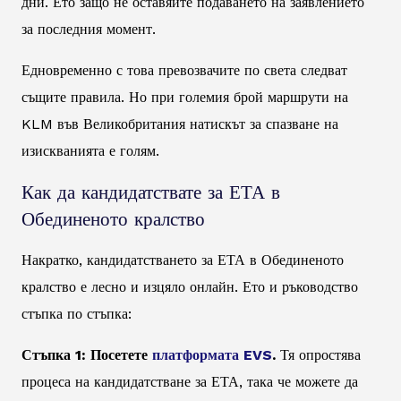
дни. Ето защо не оставяйте подаването на заявлението
за последния момент.
Едновременно с това превозвачите по света следват
същите правила. Но при големия брой маршрути на
KLM във Великобритания натискът за спазване на
изискванията е голям.
Как да кандидатствате за ЕТА в
Обединеното кралство
Накратко, кандидатстването за ЕТА в Обединеното
кралство е лесно и изцяло онлайн. Ето и ръководство
стъпка по стъпка:
Стъпка 1: Посетете
платформата EVS
.
Тя опростява
процеса на кандидатстване за ЕТА, така че можете да