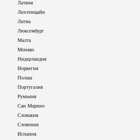
Латвия
Лихтенщайн
Литва
Люксембург
Малта
Монако
Нидерландия
Норвегия
Полша
Португалия
Румъния
Сан Марино
Словакия
Словения
Испания