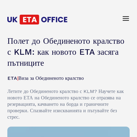
Полет до Обединеното кралство
с KLM: как новото ETA засяга
пътниците
ETA
|
Виза за Обединеното кралство
Летите до Обединеното кралство с KLM? Научете как
новото ЕТА на Обединеното кралство се отразява на
резервацията, качването на борда и граничните
проверки. Спазвайте изискванията и пътувайте без
стрес.