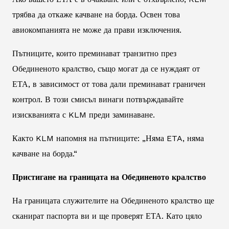
трябва да откаже качване на борда. Освен това
авиокомпанията не може да прави изключения.
Пътниците, които преминават транзитно през
Обединеното кралство, също могат да се нуждаят от
ЕТА, в зависимост от това дали преминават граничен
контрол. В този смисъл винаги потвърждавайте
изискванията с KLM преди заминаване.
Както KLM напомня на пътниците: „Няма ETA, няма
качване на борда.“
Пристигане на границата на Обединеното кралство
На границата служителите на Обединеното кралство ще
сканират паспорта ви и ще проверят ЕТА. Като цяло