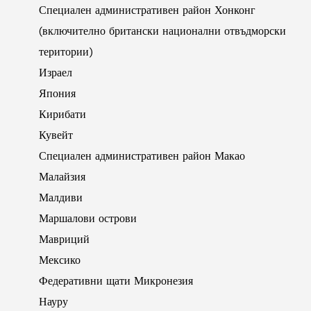
Специален административен район Хонконг
(включително британски национални отвъдморски
територии)
Израел
Япония
Кирибати
Кувейт
Специален административен район Макао
Малайзия
Малдиви
Маршалови острови
Мавриций
Мексико
Федеративни щати Микронезия
Науру