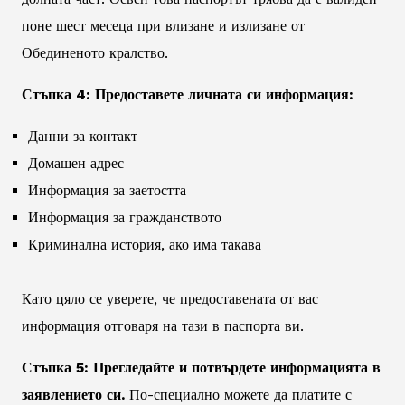
поне шест месеца при влизане и излизане от
Обединеното кралство.
Стъпка 4: Предоставете личната си информация:
Данни за контакт
Домашен адрес
Информация за заетостта
Информация за гражданството
Криминална история, ако има такава
Като цяло се уверете, че предоставената от вас
информация отговаря на тази в паспорта ви.
Стъпка 5: Прегледайте и потвърдете информацията в
заявлението си.
По-специално можете да платите с