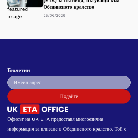
(ETA) за пътници, пътуващи към
Обединеното кралство
28/06/2026
Бюлетин
Подайте
Офисът на UK ETA предоставя многоезична
информация за влизане в Обединеното кралство. Той е