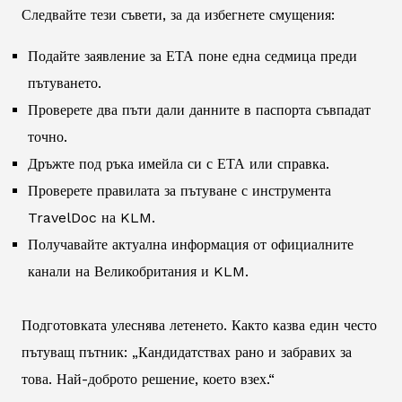
Следвайте тези съвети, за да избегнете смущения:
Подайте заявление за ЕТА поне една седмица преди
пътуването.
Проверете два пъти дали данните в паспорта съвпадат
точно.
Дръжте под ръка имейла си с ЕТА или справка.
Проверете правилата за пътуване с инструмента
TravelDoc на KLM.
Получавайте актуална информация от официалните
канали на Великобритания и KLM.
Подготовката улеснява летенето. Както казва един често
пътуващ пътник: „Кандидатствах рано и забравих за
това. Най-доброто решение, което взех.“