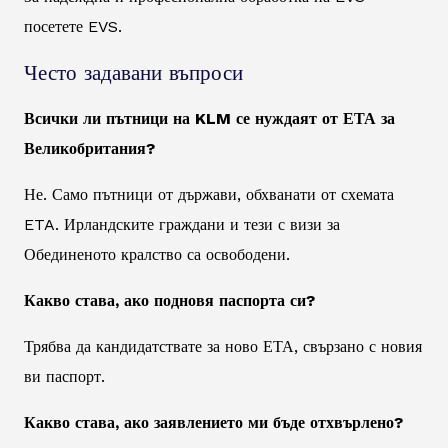
посетете EVS.
Често задавани въпроси
Всички ли пътници на KLM се нуждаят от ЕТА за
Великобритания?
Не. Само пътници от държави, обхванати от схемата
ETA. Ирландските граждани и тези с визи за
Обединеното кралство са освободени.
Какво става, ако подновя паспорта си?
Трябва да кандидатствате за ново ЕТА, свързано с новия
ви паспорт.
Какво става, ако заявлението ми бъде отхвърлено?