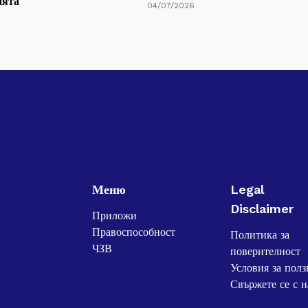
ията
04/07/2026
Меню
Legal
Disclaimer
Приложи
Правоспособност
Политика за
ЧЗВ
поверителност
Условия за полз
Свържете се с н