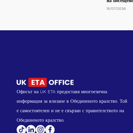
на посещен
15/07/2026
Офисът на UK ETA предоставя многоезична
информация за влизане в Обединеното кралство. Той
е самостоятелен и не е свързан с правителството на
Обединеното кралство.