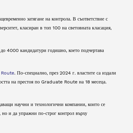
щевременно затягане на контрола. В съответствие с
верситет, класиран в топ 100 на световната класация,
0 до 4000 кандидатури годишно, което подчертава
e Route
. По-специално, през 2024 г. властите са издали
остта на престоя по Graduate Route на 18 месеца.
ещаващи научни и технологични компании, които се
, но и да упражни по-строг контрол върху