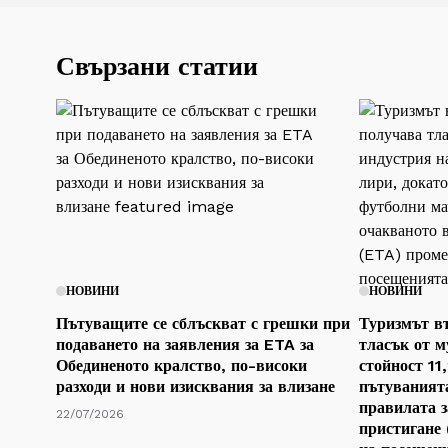
Свързани статии
НОВИНИ
НОВИНИ
Пътуващите се сблъскват с грешки при
Туризмът в
подаването на заявления за ETA за
тласък от м
Обединеното кралство, по-високи
стойност 11
разходи и нови изисквания за влизане
пътуванията
правилата з
22/07/2026
пристигане