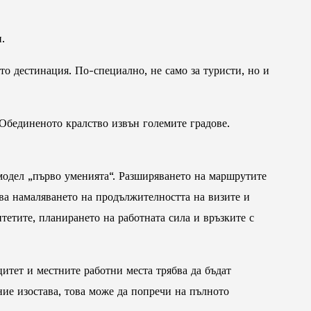
.
о дестинация. По-специално, не само за туристи, но и
 Обединеното кралство извън големите градове.
модел „първо уменията“. Разширяването на маршрутите
ва намаляването на продължителността на визите и
итетите, планирането на работната сила и връзките с
итет и местните работни места трябва да бъдат
ние изостава, това може да попречи на пълното